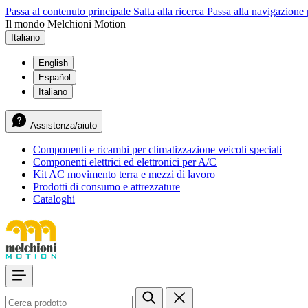
Passa al contenuto principale
Salta alla ricerca
Passa alla navigazione 
Il mondo Melchioni Motion
Italiano
English
Español
Italiano
Assistenza/aiuto
Componenti e ricambi per climatizzazione veicoli speciali
Componenti elettrici ed elettronici per A/C
Kit AC movimento terra e mezzi di lavoro
Prodotti di consumo e attrezzature
Cataloghi