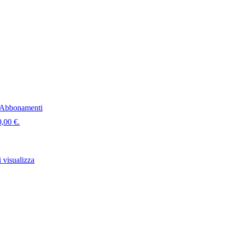
Abbonamenti
0,00 €.
 visualizza