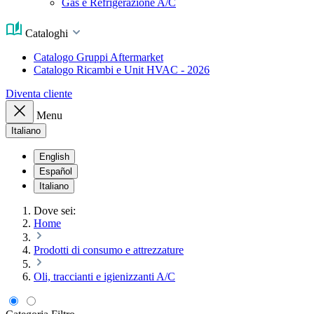
Gas e Refrigerazione A/C
Cataloghi
Catalogo Gruppi Aftermarket
Catalogo Ricambi e Unit HVAC - 2026
Diventa cliente
Menu
Italiano
English
Español
Italiano
Dove sei:
Home
Prodotti di consumo e attrezzature
Oli, traccianti e igienizzanti A/C