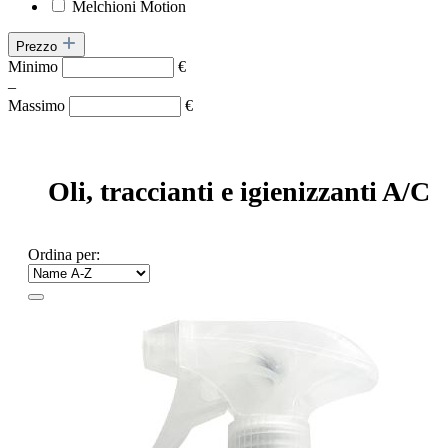
Melchioni Motion
Prezzo
Minimo
€
–
Massimo
€
Oli, traccianti e igienizzanti A/C
Ordina per: