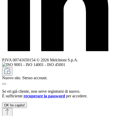
P.IVA 00741650154 © 2026 Melchioni S.p.A.
Nuovo sito. Stesso account.
Se eri già cliente, non serve registrarsi di nuovo.
È sufficiente
recuperare la password
per accedere.
OK ho capito!