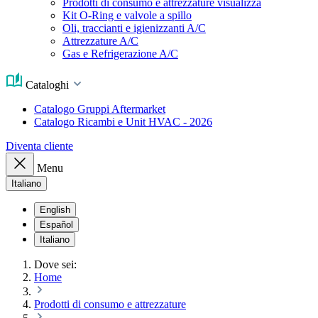
Prodotti di consumo e attrezzature visualizza
Kit O-Ring e valvole a spillo
Oli, traccianti e igienizzanti A/C
Attrezzature A/C
Gas e Refrigerazione A/C
Cataloghi
Catalogo Gruppi Aftermarket
Catalogo Ricambi e Unit HVAC - 2026
Diventa cliente
Menu
Italiano
English
Español
Italiano
Dove sei:
Home
Prodotti di consumo e attrezzature