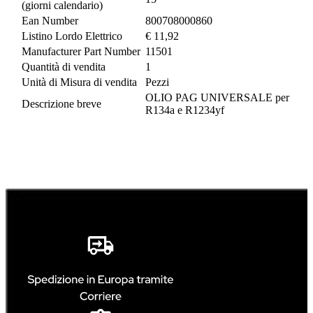
(giorni calendario)
Ean Number
800708000860
Listino Lordo Elettrico
€ 11,92
Manufacturer Part Number
11501
Quantità di vendita
1
Unità di Misura di vendita
Pezzi
OLIO PAG UNIVERSALE per
Descrizione breve
R134a e R1234yf