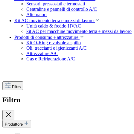
Sensori, pressostati e termostati
Centraline e pannelli di controllo A/C
Alternatori
Kit AC movimento terra e mezzi di lavoro
Unità caldo & freddo HVAC
kit AC per macchine movimento terra e mezzi da lavoro
Prodotti di consumo e attrezzature
Kit O-Ring e valvole a spillo
Oli, traccianti e igienizzanti A/C
Attrezzature A/C
Gas e Refrigerazione A/C
Filtro
Filtro
Produttore