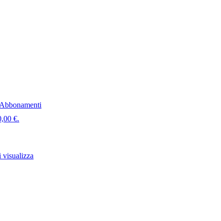
Abbonamenti
0,00 €.
 visualizza