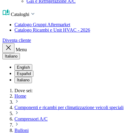
Gas e Refrigerazione A/C
Cataloghi
Catalogo Gruppi Aftermarket
Catalogo Ricambi e Unit HVAC - 2026
Diventa cliente
Menu
Italiano
English
Español
Italiano
Dove sei:
Home
Componenti e ricambi per climatizzazione veicoli speciali
Compressori A/C
Bulloni