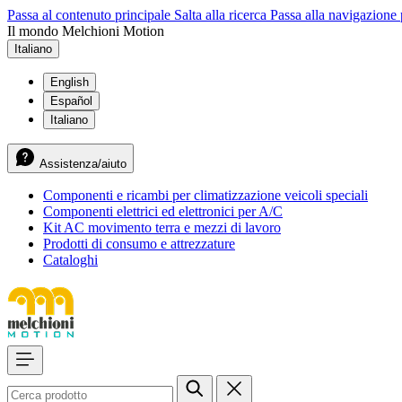
Passa al contenuto principale
Salta alla ricerca
Passa alla navigazione 
Il mondo Melchioni Motion
Italiano
English
Español
Italiano
Assistenza/aiuto
Componenti e ricambi per climatizzazione veicoli speciali
Componenti elettrici ed elettronici per A/C
Kit AC movimento terra e mezzi di lavoro
Prodotti di consumo e attrezzature
Cataloghi