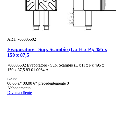
ART. 700005502
Evaporatore - Sup. Scambio (L x H x P): 495 x
150 x 87,5
700005502 Evaporatore - Sup. Scambio (L x H x P): 495 x
150 x 87,5 83.01.0064.A
IVA incl.
00,00 €*
00,00 €*
precedentemente 0
Abbonamento
Diventa cliente