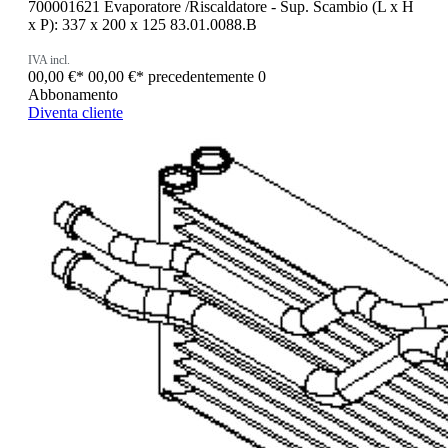
700001621 Evaporatore /Riscaldatore - Sup. Scambio (L x H
x P): 337 x 200 x 125 83.01.0088.B
IVA incl.
00,00 €*
00,00 €*
precedentemente 0
Abbonamento
Diventa cliente