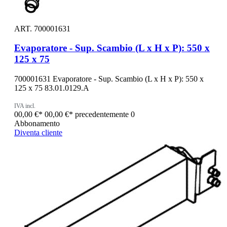
ART. 700001631
Evaporatore - Sup. Scambio (L x H x P): 550 x
125 x 75
700001631 Evaporatore - Sup. Scambio (L x H x P): 550 x
125 x 75 83.01.0129.A
IVA incl.
00,00 €*
00,00 €*
precedentemente 0
Abbonamento
Diventa cliente