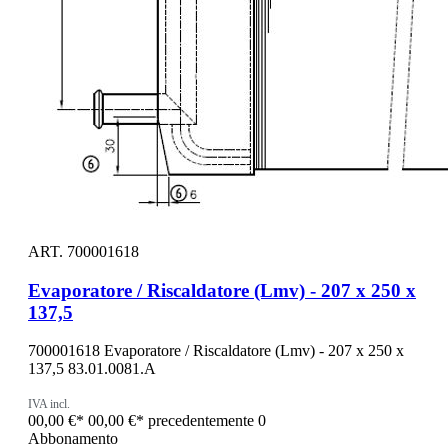
ART. 700001618
Evaporatore / Riscaldatore (Lmv) - 207 x 250 x
137,5
700001618 Evaporatore / Riscaldatore (Lmv) - 207 x 250 x
137,5 83.01.0081.A
IVA incl.
00,00 €*
00,00 €*
precedentemente 0
Abbonamento