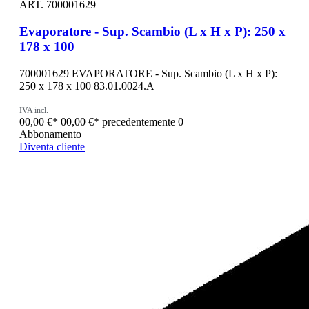
ART. 700001629
Evaporatore - Sup. Scambio (L x H x P): 250 x
178 x 100
700001629 EVAPORATORE - Sup. Scambio (L x H x P):
250 x 178 x 100 83.01.0024.A
IVA incl.
00,00 €*
00,00 €*
precedentemente 0
Abbonamento
Diventa cliente