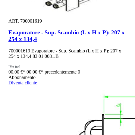
ART. 700001619
Evaporatore - Sup. Scambio (L x H x P): 207 x
254 x 134,4
700001619 Evaporatore - Sup. Scambio (L x H x P): 207 x
254 x 134,4 83.01.0081.B
IVA incl.
00,00 €*
00,00 €*
precedentemente 0
Abbonamento
Diventa cliente