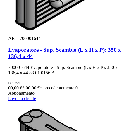
ART. 700001644
Evaporatore - Sup. Scambio (L x H x P): 350 x
136,4 x 44
700001644 Evaporatore - Sup. Scambio (L x H x P): 350 x
136,4 x 44 83.01.0156.A
IVA incl.
00,00 €*
00,00 €*
precedentemente 0
Abbonamento
Diventa cliente