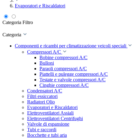
Evaporatori e Riscaldatori
Categoria
Filtro
Categoria
Componenti e ricambi per climatizzazione veicoli speciali
Compressori A/C
Bobine compressori A/C
Bulloni
Paraoli compressori A/C
Piattelli e pulegge compressori A/C
Testate e valvole compressori A/C
Cinghie compressori A/C
Condensatori A/C
Filtri essiccatori
Radiatori Olio
Evaporatori e Riscaldatori
Elettroventilatori Assiali
Elettroventilatori Centrifughi
Valvole di espansione
Tubi e raccordi
Bocchette e tubi aria