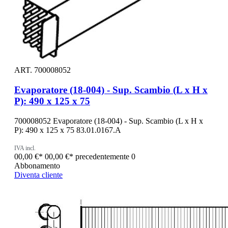
ART. 700008052
Evaporatore (18-004) - Sup. Scambio (L x H x
P): 490 x 125 x 75
700008052 Evaporatore (18-004) - Sup. Scambio (L x H x
P): 490 x 125 x 75 83.01.0167.A
IVA incl.
00,00 €*
00,00 €*
precedentemente 0
Abbonamento
Diventa cliente