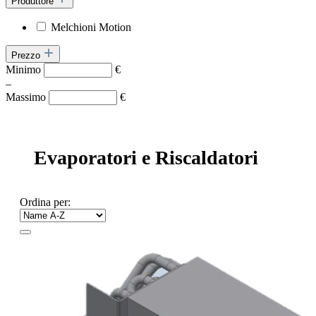
Produttore
Melchioni Motion
Prezzo
Minimo
€
–
Massimo
€
Evaporatori e Riscaldatori
Ordina per: