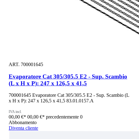
ART. 700001645
Evaporatore Cat 305/305.5 E2 - Sup. Scambio
(L x H x P): 247 x 126,5 x 41,5
700001645 Evaporatore Cat 305/305.5 E2 - Sup. Scambio (L
x H x P): 247 x 126,5 x 41,5 83.01.0157.A
IVA incl.
00,00 €*
00,00 €*
precedentemente 0
Abbonamento
Diventa cliente