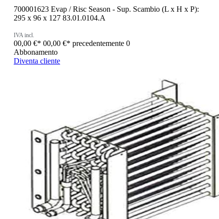
700001623 Evap / Risc Season - Sup. Scambio (L x H x P):
295 x 96 x 127 83.01.0104.A
IVA incl.
00,00 €*
00,00 €*
precedentemente 0
Abbonamento
Diventa cliente