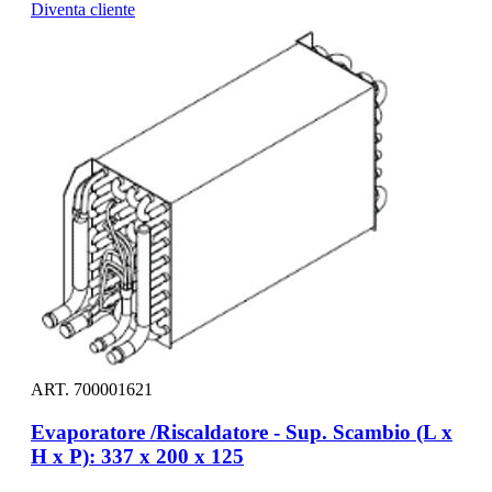
Diventa cliente
ART. 700001621
Evaporatore /Riscaldatore - Sup. Scambio (L x
H x P): 337 x 200 x 125