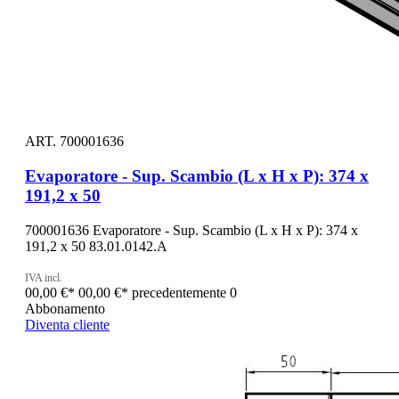
ART. 700001636
Evaporatore - Sup. Scambio (L x H x P): 374 x
191,2 x 50
700001636 Evaporatore - Sup. Scambio (L x H x P): 374 x
191,2 x 50 83.01.0142.A
IVA incl.
00,00 €*
00,00 €*
precedentemente 0
Abbonamento
Diventa cliente