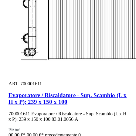
ART. 700001611
Evaporatore / Riscaldatore - Sup. Scambio (L x
H x P): 239 x 150 x 100
700001611 Evaporatore / Riscaldatore - Sup. Scambio (L x H
x P): 239 x 150 x 100 83.01.0056.A
IVA incl.
00,00 €*
00,00 €*
precedentemente 0