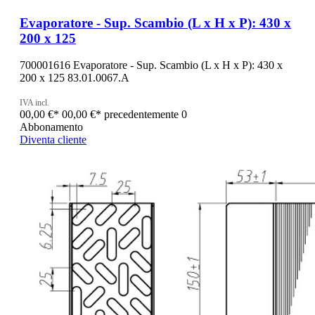
Evaporatore - Sup. Scambio (L x H x P): 430 x
200 x 125
700001616 Evaporatore - Sup. Scambio (L x H x P): 430 x
200 x 125 83.01.0067.A
IVA incl.
00,00 €*
00,00 €*
precedentemente 0
Abbonamento
Diventa cliente