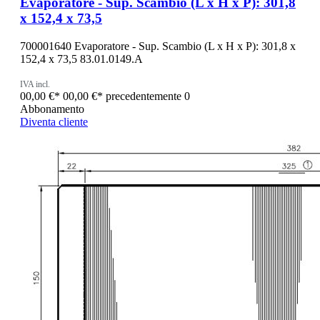
Evaporatore - Sup. Scambio (L x H x P): 301,8
x 152,4 x 73,5
700001640 Evaporatore - Sup. Scambio (L x H x P): 301,8 x
152,4 x 73,5 83.01.0149.A
IVA incl.
00,00 €*
00,00 €*
precedentemente 0
Abbonamento
Diventa cliente