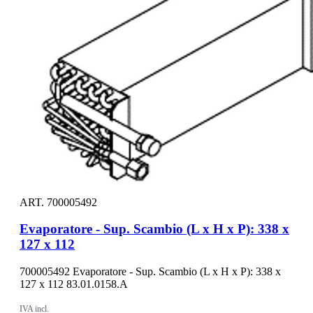
ART. 700005492
Evaporatore - Sup. Scambio (L x H x P): 338 x
127 x 112
700005492 Evaporatore - Sup. Scambio (L x H x P): 338 x
127 x 112 83.01.0158.A
IVA incl.