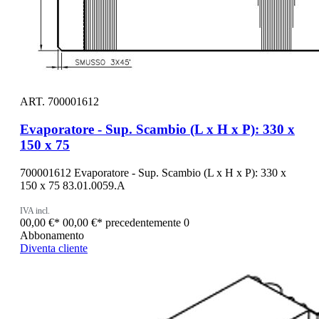
ART. 700001612
Evaporatore - Sup. Scambio (L x H x P): 330 x
150 x 75
700001612 Evaporatore - Sup. Scambio (L x H x P): 330 x
150 x 75 83.01.0059.A
IVA incl.
00,00 €*
00,00 €*
precedentemente 0
Abbonamento
Diventa cliente