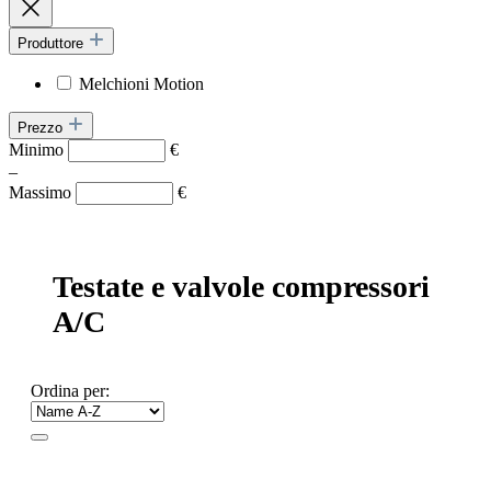
Produttore
Melchioni Motion
Prezzo
Minimo
€
–
Massimo
€
Testate e valvole compressori
A/C
Ordina per: