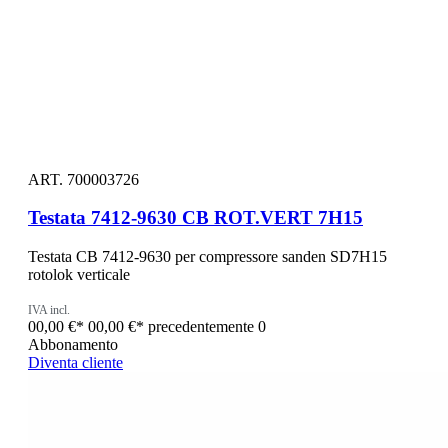
ART. 700003726
Testata 7412-9630 CB ROT.VERT 7H15
Testata CB 7412-9630 per compressore sanden SD7H15
rotolok verticale
IVA incl.
00,00 €*
00,00 €*
precedentemente 0
Abbonamento
Diventa cliente