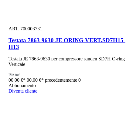
ART. 700003731
Testata 7863-9630 JE ORING VERT.SD7H15-
H13
Testata JE 7863-9630 per compressore sanden SD7H O-ring
Verticale
IVA incl.
00,00 €*
00,00 €*
precedentemente 0
Abbonamento
Diventa cliente