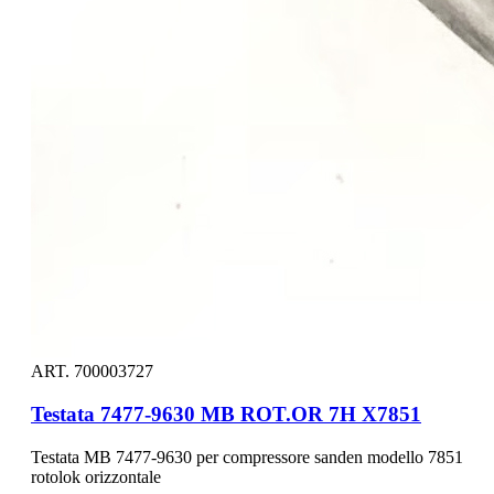
ART. 700003727
Testata 7477-9630 MB ROT.OR 7H X7851
Testata MB 7477-9630 per compressore sanden modello 7851
rotolok orizzontale