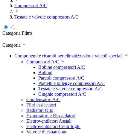
Compressori A/C
Testate e valvole compressori A/C
Categoria
Filtro
Categoria
Componenti e ricambi per climatizzazione veicoli speciali
Compressori A/C
Bobine compressori A/C
Bulloni
Paraoli compressori A/C
Piattelli e pulegge compressori A/C
Testate e valvole compressori A/C
Cinghie compressori A/C
Condensatori A/C
Filtri essiccatori
Radiatori Olio
Evaporatori e Riscaldatori
Elettroventilatori Assiali
Elettroventilatori Centrifughi
Valvole di espansione