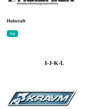
Holzcraft
Vai
I-J-K-L