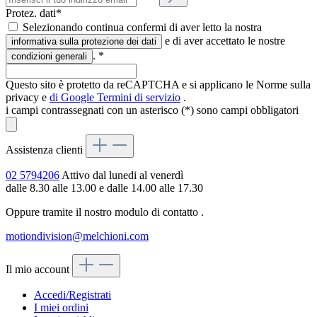
Protez. dati*
Selezionando continua confermi di aver letto la nostra
e di aver accettato le nostre
informativa sulla protezione dei dati
.
*
condizioni generali
Questo sito è protetto da reCAPTCHA e si applicano le Norme sulla
privacy e
di Google
Termini di servizio
.
i campi contrassegnati con un asterisco (*) sono campi obbligatori
Assistenza clienti
02 5794206
Attivo dal lunedi al venerdì
dalle 8.30 alle 13.00 e dalle 14.00 alle 17.30
Oppure tramite il nostro modulo di contatto
.
motiondivision@melchioni.com
Il mio account
Accedi/Registrati
I miei ordini