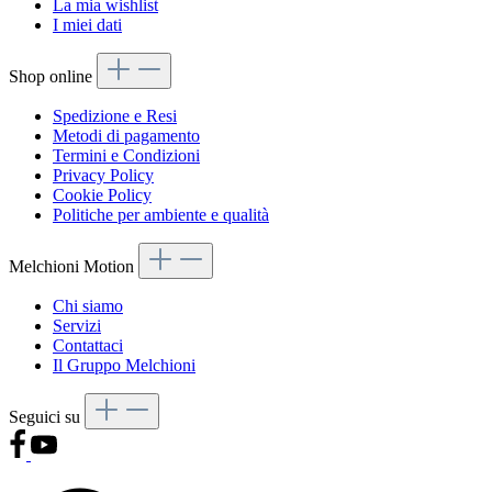
La mia wishlist
I miei dati
Shop online
Spedizione e Resi
Metodi di pagamento
Termini e Condizioni
Privacy Policy
Cookie Policy
Politiche per ambiente e qualità
Melchioni Motion
Chi siamo
Servizi
Contattaci
Il Gruppo Melchioni
Seguici su