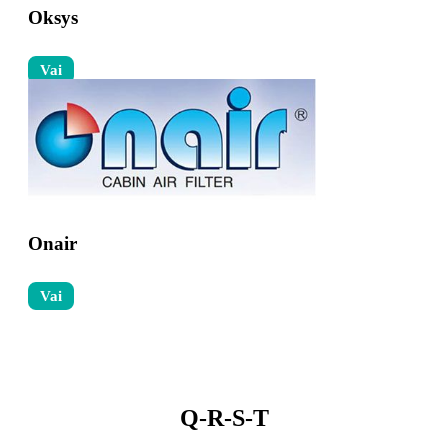
Oksys
Vai
Onair
Vai
Q-R-S-T