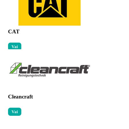
CAT
Vai
Cleancraft
Vai