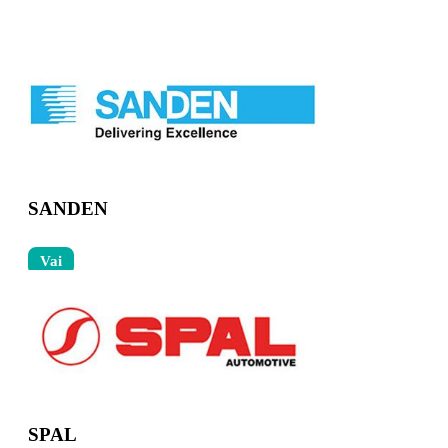
SANDEN
Vai
SPAL