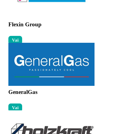
Flexin Group
Vai
GeneralGas
Vai