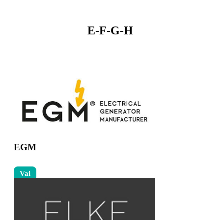
E-F-G-H
EGM
Vai