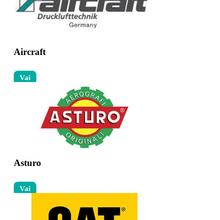
Aircraft
Vai
Asturo
Vai