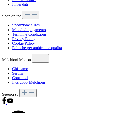
I miei dati
Shop online
Spedizione e Resi
Metodi di pagamento
Termini e Condizioni
Privacy Policy
Cookie Policy
Politiche per ambiente e qualità
Melchioni Motion
Chi siamo
Servizi
Contattaci
Il Gruppo Melchioni
Seguici su