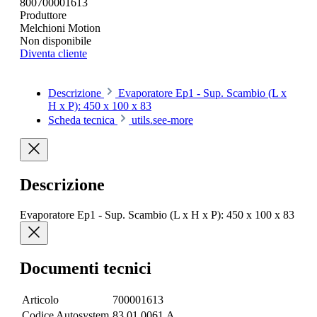
800700001613
Produttore
Melchioni Motion
Non disponibile
Diventa cliente
Descrizione
Evaporatore Ep1 - Sup. Scambio (L x
H x P): 450 x 100 x 83
Scheda tecnica
utils.see-more
Descrizione
Evaporatore Ep1 - Sup. Scambio (L x H x P): 450 x 100 x 83
Documenti tecnici
Articolo
700001613
Codice Autosystem
83.01.0061.A