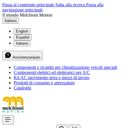
Passa al contenuto principale
Salta alla ricerca
Passa alla
navigazione principale
Il mondo Melchioni Motion
Italiano
English
Español
Italiano
Assistenza/aiuto
Componenti e ricambi per climatizzazione veicoli speciali
Componenti elettrici ed elettronici per A/C
Kit AC movimento terra e mezzi di lavoro
Prodotti di consumo e attrezzature
Cataloghi