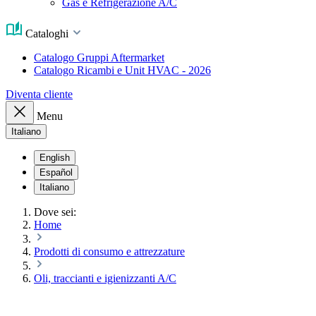
Gas e Refrigerazione A/C
Cataloghi
Catalogo Gruppi Aftermarket
Catalogo Ricambi e Unit HVAC - 2026
Diventa cliente
Menu
Italiano
English
Español
Italiano
Dove sei:
Home
Prodotti di consumo e attrezzature
Oli, traccianti e igienizzanti A/C