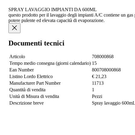
SPRAY LAVAGGIO IMPIANTI DA 600ML
questo prodotto per il lavaggio degli impianti A/C contiene un gas 
potere pulente ed elevata capacità di evaporazione.
Documenti tecnici
Articolo
708000868
Tempo medio consegna (giorni calendario)
15
Ean Number
800708000868
Listino Lordo Elettrico
€ 21,23
Manufacturer Part Number
11713
Quantità di vendita
1
Unità di Misura di vendita
Pezzi
Descrizione breve
Spray lavaggio 600m