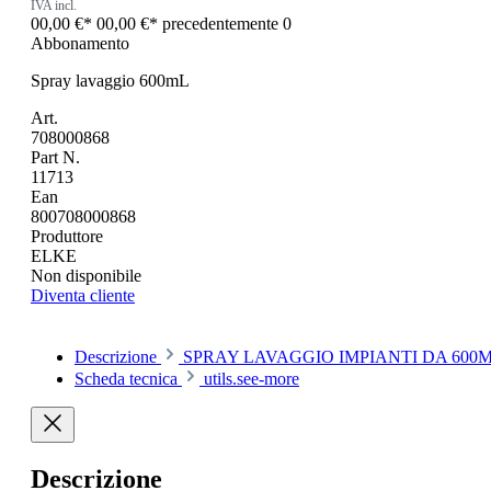
IVA incl.
00,00 €*
00,00 €*
precedentemente 0
Abbonamento
Spray lavaggio 600mL
Art.
708000868
Part N.
11713
Ean
800708000868
Produttore
ELKE
Non disponibile
Diventa cliente
Descrizione
SPRAY LAVAGGIO IMPIANTI DA 600MLquesto 
Scheda tecnica
utils.see-more
Descrizione