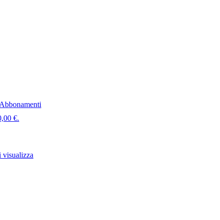
Abbonamenti
0,00 €.
 visualizza