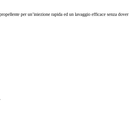
propellente per un’iniezione rapida ed un lavaggio efficace senza dover 
L