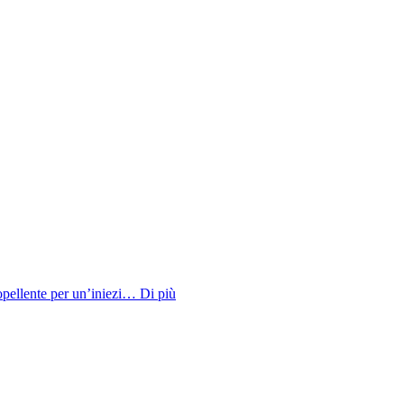
ellente per un’iniezi…
Di più