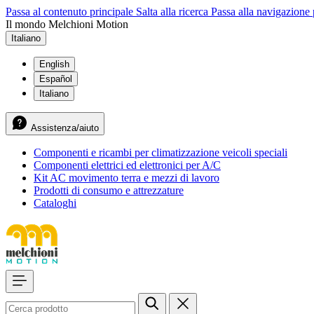
Passa al contenuto principale
Salta alla ricerca
Passa alla navigazione 
Il mondo Melchioni Motion
Italiano
English
Español
Italiano
Assistenza/aiuto
Componenti e ricambi per climatizzazione veicoli speciali
Componenti elettrici ed elettronici per A/C
Kit AC movimento terra e mezzi di lavoro
Prodotti di consumo e attrezzature
Cataloghi