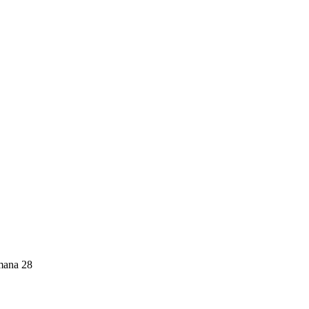
imana 28