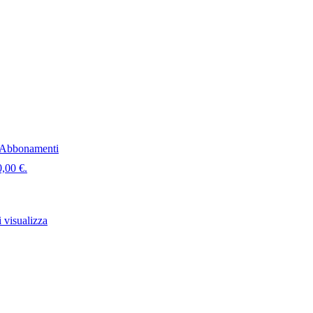
Abbonamenti
0,00 €.
 visualizza