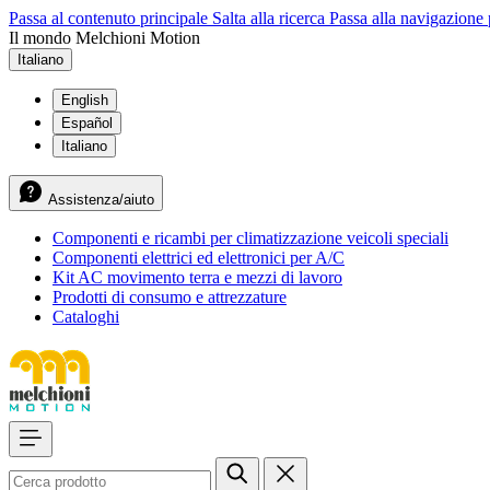
Passa al contenuto principale
Salta alla ricerca
Passa alla navigazione 
Il mondo Melchioni Motion
Italiano
English
Español
Italiano
Assistenza/aiuto
Componenti e ricambi per climatizzazione veicoli speciali
Componenti elettrici ed elettronici per A/C
Kit AC movimento terra e mezzi di lavoro
Prodotti di consumo e attrezzature
Cataloghi