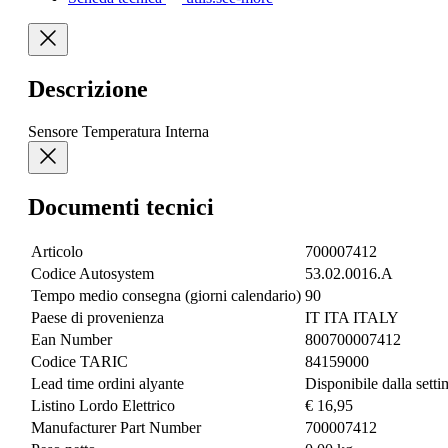
Descrizione
Sensore Temperatura Interna
Documenti tecnici
Articolo
700007412
Codice Autosystem
53.02.0016.A
Tempo medio consegna (giorni calendario)
90
Paese di provenienza
IT ITA ITALY
Ean Number
800700007412
Codice TARIC
84159000
Lead time ordini alyante
Disponibile dalla sett
Listino Lordo Elettrico
€ 16,95
Manufacturer Part Number
700007412