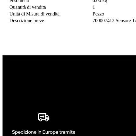
Peso netto
0.00 kg
Quantità di vendita
1
Unità di Misura di vendita
Pezzo
Descrizione breve
700007412 Sensore Te