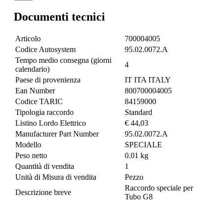
Documenti tecnici
Articolo
700004005
Codice Autosystem
95.02.0072.A
Tempo medio consegna (giorni
4
calendario)
Paese di provenienza
IT ITA ITALY
Ean Number
800700004005
Codice TARIC
84159000
Tipologia raccordo
Standard
Listino Lordo Elettrico
€ 44,03
Manufacturer Part Number
95.02.0072.A
Modello
SPECIALE
Peso netto
0.01 kg
Quantità di vendita
1
Unità di Misura di vendita
Pezzo
Raccordo speciale per
Descrizione breve
Tubo G8