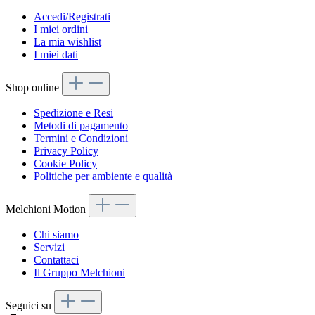
Accedi/Registrati
I miei ordini
La mia wishlist
I miei dati
Shop online
Spedizione e Resi
Metodi di pagamento
Termini e Condizioni
Privacy Policy
Cookie Policy
Politiche per ambiente e qualità
Melchioni Motion
Chi siamo
Servizi
Contattaci
Il Gruppo Melchioni
Seguici su