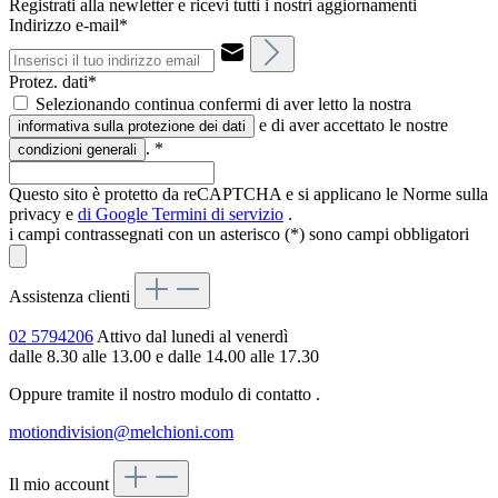
Registrati alla newletter e ricevi tutti i nostri aggiornamenti
Indirizzo e-mail*
Protez. dati*
Selezionando continua confermi di aver letto la nostra
e di aver accettato le nostre
informativa sulla protezione dei dati
.
*
condizioni generali
Questo sito è protetto da reCAPTCHA e si applicano le Norme sulla
privacy e
di Google
Termini di servizio
.
i campi contrassegnati con un asterisco (*) sono campi obbligatori
Assistenza clienti
02 5794206
Attivo dal lunedi al venerdì
dalle 8.30 alle 13.00 e dalle 14.00 alle 17.30
Oppure tramite il nostro modulo di contatto
.
motiondivision@melchioni.com
Il mio account