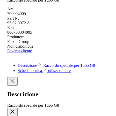
Raccordo speciale per Tubo G8
Art.
700004005
Part N.
95.02.0072.A
Ean
800700004005
Produttore
Flexin Group
Non disponibile
Diventa cliente
Descrizione
Raccordo speciale per Tubo G8
Scheda tecnica
utils.see-more
Descrizione
Raccordo speciale per Tubo G8