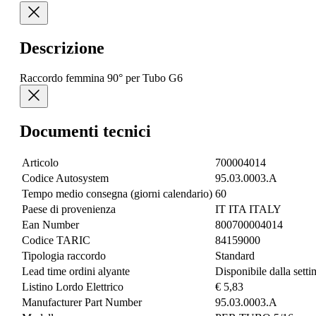
Descrizione
Raccordo femmina 90° per Tubo G6
Documenti tecnici
Articolo
700004014
Codice Autosystem
95.03.0003.A
Tempo medio consegna (giorni calendario)
60
Paese di provenienza
IT ITA ITALY
Ean Number
800700004014
Codice TARIC
84159000
Tipologia raccordo
Standard
Lead time ordini alyante
Disponibile dalla sett
Listino Lordo Elettrico
€ 5,83
Manufacturer Part Number
95.03.0003.A