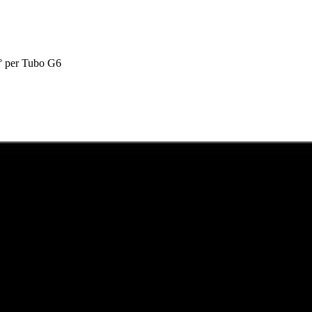
° per Tubo G6