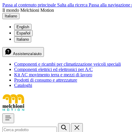
Passa al contenuto principale
Salta alla ricerca
Passa alla navigazione 
Il mondo Melchioni Motion
Italiano
English
Español
Italiano
Assistenza/aiuto
Componenti e ricambi per climatizzazione veicoli speciali
Componenti elettrici ed elettronici per A/C
Kit AC movimento terra e mezzi di lavoro
Prodotti di consumo e attrezzature
Cataloghi