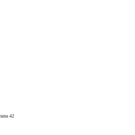
imana 42