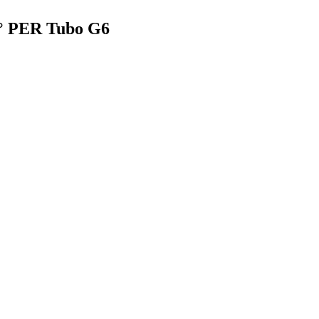
° PER Tubo G6