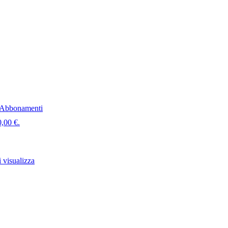
Abbonamenti
0,00 €.
 visualizza