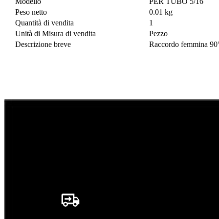
Modello
PER TUBO 5/16
Peso netto
0.01 kg
Quantità di vendita
1
Unità di Misura di vendita
Pezzo
Descrizione breve
Raccordo femmina 90