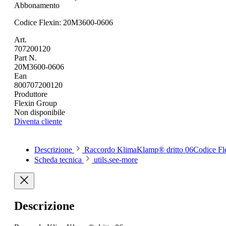
Abbonamento
Codice Flexin: 20M3600-0606
Art.
707200120
Part N.
20M3600-0606
Ean
800707200120
Produttore
Flexin Group
Non disponibile
Diventa cliente
Descrizione
Raccordo KlimaKlamp® dritto 06Codice F
Scheda tecnica
utils.see-more
Descrizione