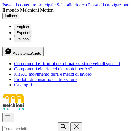
Passa al contenuto principale
Salta alla ricerca
Passa alla navigazione 
Il mondo Melchioni Motion
Italiano
English
Español
Italiano
Assistenza/aiuto
Componenti e ricambi per climatizzazione veicoli speciali
Componenti elettrici ed elettronici per A/C
Kit AC movimento terra e mezzi di lavoro
Prodotti di consumo e attrezzature
Cataloghi