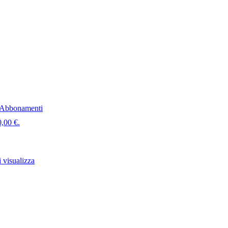
Abbonamenti
0,00 €.
 visualizza