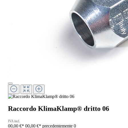
Raccordo KlimaKlamp® dritto 06
IVA incl.
00,00 €*
00,00 €*
precedentemente 0