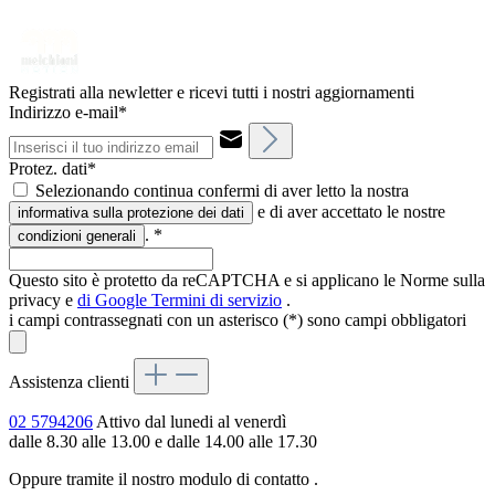
Registrati alla newletter e ricevi tutti i nostri aggiornamenti
Indirizzo e-mail*
Protez. dati*
Selezionando continua confermi di aver letto la nostra
e di aver accettato le nostre
informativa sulla protezione dei dati
.
*
condizioni generali
Questo sito è protetto da reCAPTCHA e si applicano le Norme sulla
privacy e
di Google
Termini di servizio
.
i campi contrassegnati con un asterisco (*) sono campi obbligatori
Assistenza clienti
02 5794206
Attivo dal lunedi al venerdì
dalle 8.30 alle 13.00 e dalle 14.00 alle 17.30
Oppure tramite il nostro modulo di contatto
.