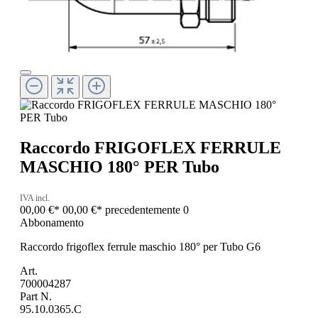
Raccordo FRIGOFLEX FERRULE
MASCHIO 180° PER Tubo
IVA incl.
00,00 €*
00,00 €*
precedentemente 0
Abbonamento
Raccordo frigoflex ferrule maschio 180° per Tubo G6
Art.
700004287
Part N.
95.10.0365.C