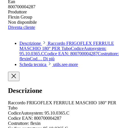
Ean
800700004287
Produttore
Flexin Group
Non disponibile
Diventa cliente
Descrizione
Raccordo FRIGOFLEX FERRULE
MASCHIO 180° PER TuboCodiceAutosystem:
95.10.0365.CCodice EAN: 800700004287Costruttore:
flexinCod…
Di più
Scheda tecnica
utils.see-more
Descrizione
Raccordo FRIGOFLEX FERRULE MASCHIO 180° PER
Tubo
CodiceAutosystem: 95.10.0365.C
Codice EAN: 800700004287
Costruttore: flexin