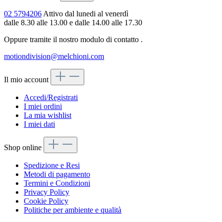
02 5794206
Attivo dal lunedi al venerdì
dalle 8.30 alle 13.00 e dalle 14.00 alle 17.30
Oppure tramite il nostro modulo di contatto
.
motiondivision@melchioni.com
Il mio account
Accedi/Registrati
I miei ordini
La mia wishlist
I miei dati
Shop online
Spedizione e Resi
Metodi di pagamento
Termini e Condizioni
Privacy Policy
Cookie Policy
Politiche per ambiente e qualità