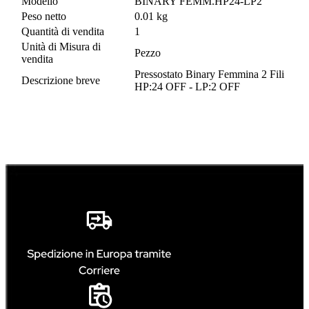
Modello
BINARY FEMM.HP24-LP2
Peso netto
0.01 kg
Quantità di vendita
1
Unità di Misura di
Pezzo
vendita
Pressostato Binary Femmina 2 Fili
Descrizione breve
HP:24 OFF - LP:2 OFF