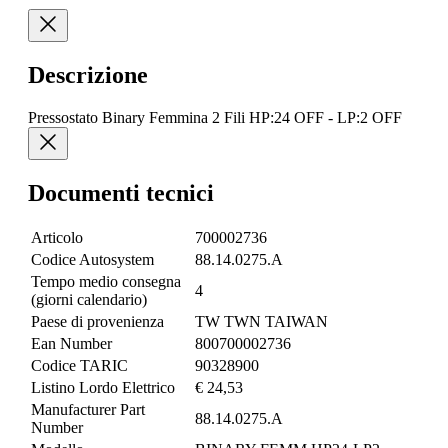
Descrizione
Pressostato Binary Femmina 2 Fili HP:24 OFF - LP:2 OFF
Documenti tecnici
Articolo
700002736
Codice Autosystem
88.14.0275.A
Tempo medio consegna
4
(giorni calendario)
Paese di provenienza
TW TWN TAIWAN
Ean Number
800700002736
Codice TARIC
90328900
Listino Lordo Elettrico
€ 24,53
Manufacturer Part
88.14.0275.A
Number