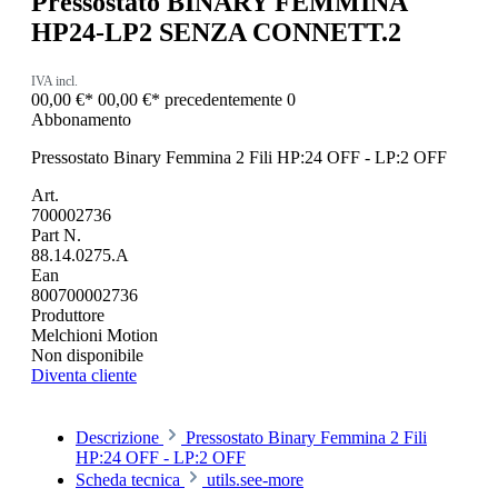
Pressostato BINARY FEMMINA
HP24-LP2 SENZA CONNETT.2
IVA incl.
00,00 €*
00,00 €*
precedentemente 0
Abbonamento
Pressostato Binary Femmina 2 Fili HP:24 OFF - LP:2 OFF
Art.
700002736
Part N.
88.14.0275.A
Ean
800700002736
Produttore
Melchioni Motion
Non disponibile
Diventa cliente
Descrizione
Pressostato Binary Femmina 2 Fili
HP:24 OFF - LP:2 OFF
Scheda tecnica
utils.see-more