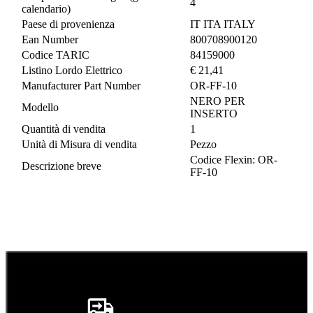
4
calendario)
Paese di provenienza
IT ITA ITALY
Ean Number
800708900120
Codice TARIC
84159000
Listino Lordo Elettrico
€ 21,41
Manufacturer Part Number
OR-FF-10
NERO PER
Modello
INSERTO
Quantità di vendita
1
Unità di Misura di vendita
Pezzo
Codice Flexin: OR-
Descrizione breve
FF-10