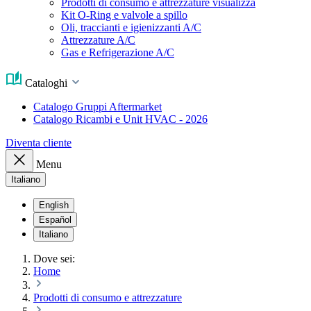
Prodotti di consumo e attrezzature visualizza
Kit O-Ring e valvole a spillo
Oli, traccianti e igienizzanti A/C
Attrezzature A/C
Gas e Refrigerazione A/C
Cataloghi
Catalogo Gruppi Aftermarket
Catalogo Ricambi e Unit HVAC - 2026
Diventa cliente
Menu
Italiano
English
Español
Italiano
Dove sei:
Home
Prodotti di consumo e attrezzature