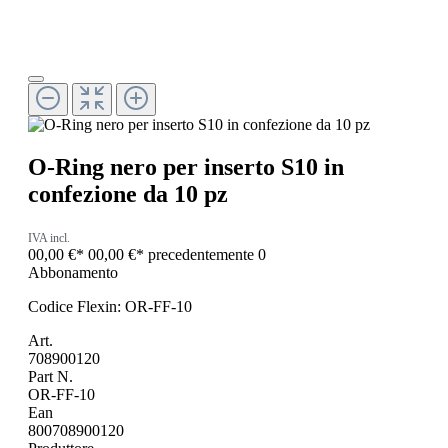
O-Ring nero per inserto S10 in
confezione da 10 pz
IVA incl.
00,00 €*
00,00 €*
precedentemente 0
Abbonamento
Codice Flexin: OR-FF-10
Art.
708900120
Part N.
OR-FF-10
Ean
800708900120