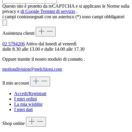
Questo sito è protetto da reCAPTCHA e si applicano le Norme sulla
privacy e
di Google
Termini di servizio
.
i campi contrassegnati con un asterisco (*) sono campi obbligatori
Assistenza clienti
02 5794206
Attivo dal lunedi al venerdì
dalle 8.30 alle 13.00 e dalle 14.00 alle 17.30
Oppure tramite il nostro modulo di contatto
.
motiondivision@melchioni.com
Il mio account
Accedi/Registrati
I miei ordini
La mia wishlist
I miei dati
Shop online