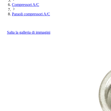
Compressori A/C
Paraoli compressori A/C
Salta la galleria di immagini