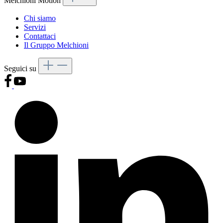
Melchioni Motion
Chi siamo
Servizi
Contattaci
Il Gruppo Melchioni
Seguici su