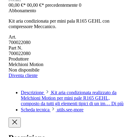
00,00 €*
00,00 €*
precedentemente 0
Abbonamento
Kit aria condizionata per mini pala R165 GEHL con
compressore Meccanico.
Art.
700022080
Part N.
700022080
Produttore
Melchioni Motion
Non disponibile
Diventa cliente
Descrizione
Kit aria condizionata realizzato da
Melchioni Motion per mini pale R165 GEHL,
composto da tutti gli elementi tipici di un im…
Di più
Scheda tecnica
utils.see-more