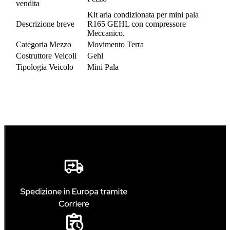
vendita
Kit aria condizionata per mini pala
Descrizione breve
R165 GEHL con compressore
Meccanico.
Categoria Mezzo
Movimento Terra
Costruttore Veicoli
Gehl
Tipologia Veicolo
Mini Pala