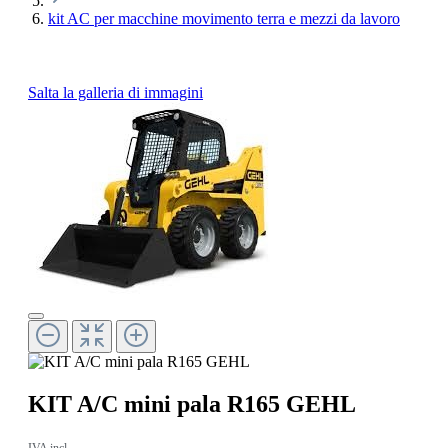
kit AC per macchine movimento terra e mezzi da lavoro
Salta la galleria di immagini
KIT A/C mini pala R165 GEHL
IVA incl.