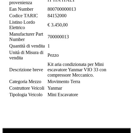
provenienza
Ean Number
800700000013
Codice TARIC
84152000
Listino Lordo
€ 3.450,00
Elettrico
Manufacturer Part
700000013
Number
Quantità di vendita
1
Unità di Misura di
Pezzo
vendita
Kit aria condizionata per Mini
Descrizione breve
escavatore Yanmar VIO 33 con
compressore Meccanico.
Categoria Mezzo
Movimento Terra
Costruttore Veicoli
Yanmar
Tipologia Veicolo
Mini Escavatore