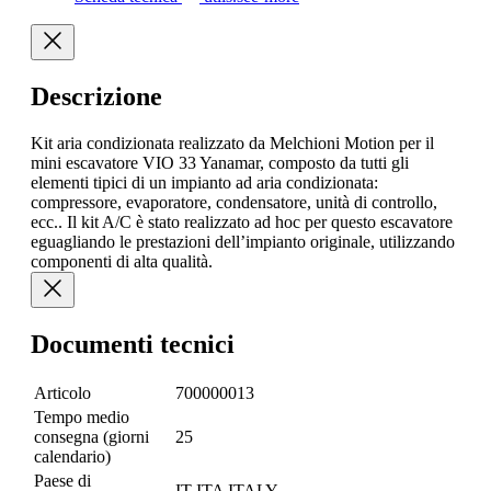
Descrizione
Kit aria condizionata realizzato da Melchioni Motion per il
mini escavatore VIO 33 Yanamar, composto da tutti gli
elementi tipici di un impianto ad aria condizionata:
compressore, evaporatore, condensatore, unità di controllo,
ecc.. Il kit A/C è stato realizzato ad hoc per questo escavatore
eguagliando le prestazioni dell’impianto originale, utilizzando
componenti di alta qualità.
Documenti tecnici
Articolo
700000013
Tempo medio
consegna (giorni
25
calendario)
Paese di
IT ITA ITALY