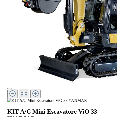
KIT A/C Mini Escavatore ViO 33