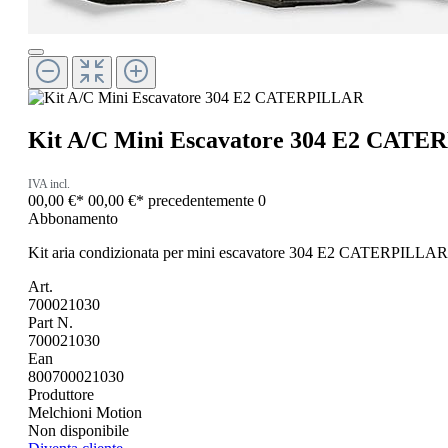
Kit A/C Mini Escavatore 304 E2 CAT
IVA incl.
00,00 €*
00,00 €*
precedentemente 0
Abbonamento
Kit aria condizionata per mini escavatore 304 E2 CATERPILLAR
Art.
700021030
Part N.
700021030
Ean
800700021030
Produttore
Melchioni Motion
Non disponibile