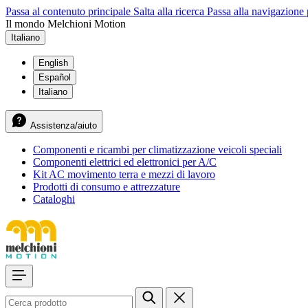
Passa al contenuto principale
Salta alla ricerca
Passa alla navigazione 
Il mondo Melchioni Motion
Italiano
English
Español
Italiano
Assistenza/aiuto
Componenti e ricambi per climatizzazione veicoli speciali
Componenti elettrici ed elettronici per A/C
Kit AC movimento terra e mezzi di lavoro
Prodotti di consumo e attrezzature
Cataloghi