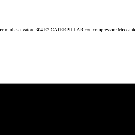
a per mini escavatore 304 E2 CATERPILLAR con compressore Meccani