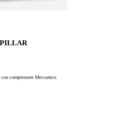
ERPILLAR
 con compressore Meccanico.