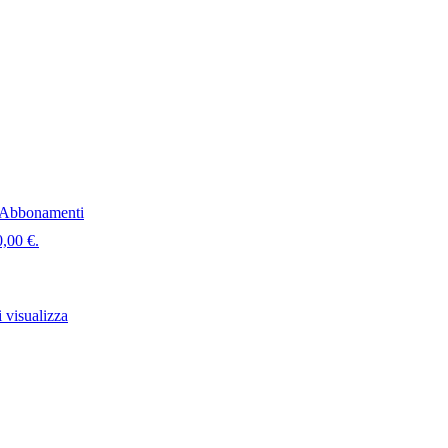
Abbonamenti
0,00 €.
 visualizza