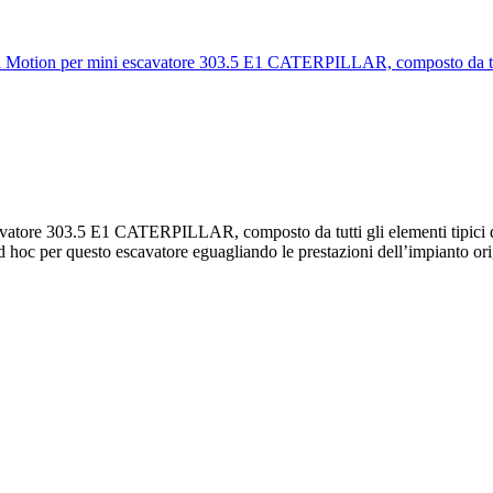
ioni Motion per mini escavatore 303.5 E1 CATERPILLAR, composto da t
avatore 303.5 E1 CATERPILLAR, composto da tutti gli elementi tipici d
 ad hoc per questo escavatore eguagliando le prestazioni dell’impianto ori