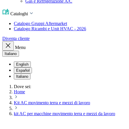
Gas e Refrigerazione A/C
Cataloghi
Catalogo Gruppi Aftermarket
Catalogo Ricambi e Unit HVAC - 2026
Diventa cliente
Menu
Italiano
English
Español
Italiano
Dove sei:
Home
Kit AC movimento terra e mezzi di lavoro
kit AC per macchine movimento terra e mezzi da lavoro