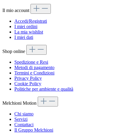
Il mio account
Accedi/Registrati
I miei ordini
La mia wishlist
I miei dati
Shop online
Spedizione e Resi
Metodi di pagamento
Termini e Condizioni
Privacy Policy
Cookie Policy
Politiche per ambiente e qualità
Melchioni Motion
Chi siamo
Servizi
Contattaci
Il Gruppo Melchioni