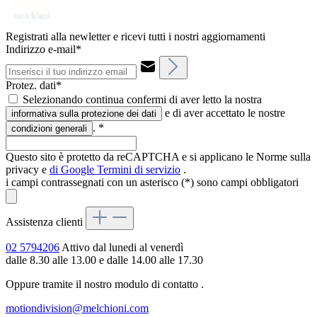
Registrati alla newletter e ricevi tutti i nostri aggiornamenti
Indirizzo e-mail*
Protez. dati*
Selezionando continua confermi di aver letto la nostra
e di aver accettato le nostre
informativa sulla protezione dei dati
.
*
condizioni generali
Questo sito è protetto da reCAPTCHA e si applicano le Norme sulla
privacy e
di Google
Termini di servizio
.
i campi contrassegnati con un asterisco (*) sono campi obbligatori
Assistenza clienti
02 5794206
Attivo dal lunedi al venerdì
dalle 8.30 alle 13.00 e dalle 14.00 alle 17.30
Oppure tramite il nostro modulo di contatto
.
motiondivision@melchioni.com