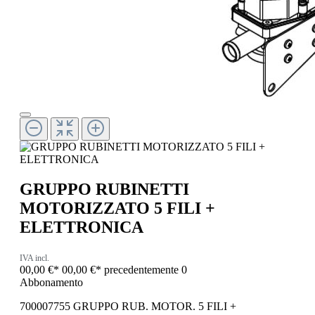
GRUPPO RUBINETTI
MOTORIZZATO 5 FILI +
ELETTRONICA
IVA incl.
00,00 €*
00,00 €*
precedentemente 0
Abbonamento
700007755 GRUPPO RUB. MOTOR. 5 FILI +