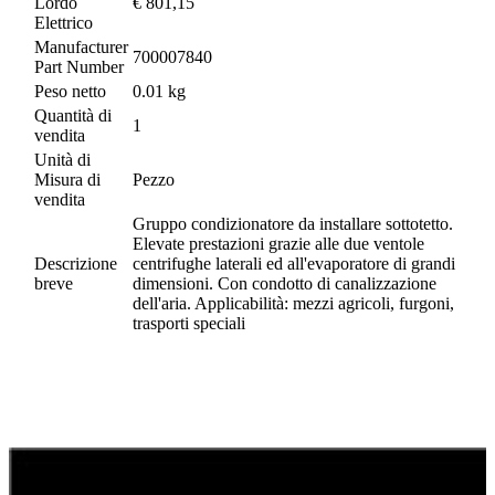
Lordo
€ 801,15
Elettrico
Manufacturer
700007840
Part Number
Peso netto
0.01 kg
Quantità di
1
vendita
Unità di
Misura di
Pezzo
vendita
Gruppo condizionatore da installare sottotetto.
Elevate prestazioni grazie alle due ventole
Descrizione
centrifughe laterali ed all'evaporatore di grandi
breve
dimensioni. Con condotto di canalizzazione
dell'aria. Applicabilità: mezzi agricoli, furgoni,
trasporti speciali