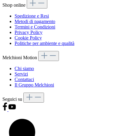
Shop online
Spedizione e Resi
Metodi di pagamento
Termini e Condizioni
Privacy Policy
Cookie Policy
Politiche per ambiente e qualità
Melchioni Motion
Chi siamo
Servizi
Contattaci
Il Gruppo Melchioni
Seguici su