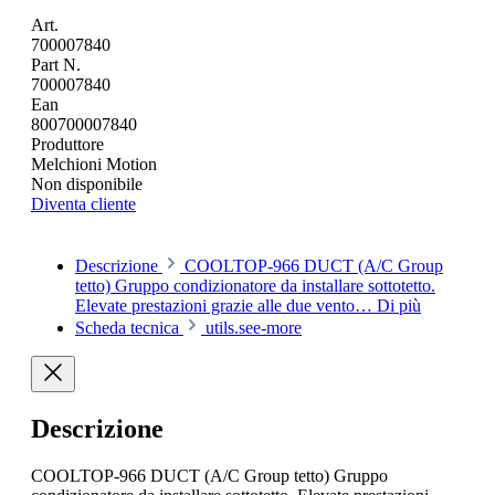
Art.
700007840
Part N.
700007840
Ean
800700007840
Produttore
Melchioni Motion
Non disponibile
Diventa cliente
Descrizione
COOLTOP-966 DUCT (A/C Group
tetto) Gruppo condizionatore da installare sottotetto.
Elevate prestazioni grazie alle due vento…
Di più
Scheda tecnica
utils.see-more
Descrizione
COOLTOP-966 DUCT (A/C Group tetto) Gruppo