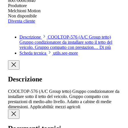
800700003640
Produttore
Melchioni Motion
Non disponibile
Diventa cliente
Descrizione
COOLTOP-576 (A/C Group tetto)
Gruppo condizionatore da installare sotto il tetto del
veicolo. Gruppo compatto con prestazion…
Di più
Scheda tecnica
utils.see-more
Descrizione
COOLTOP-576 (A/C Group tetto) Gruppo condizionatore da
installare sotto il tetto del veicolo. Gruppo compatto con
prestazioni di medio-alto livello. Adatto a cabine di medie
dimensioni. Applicabilità: mezzi agricoli