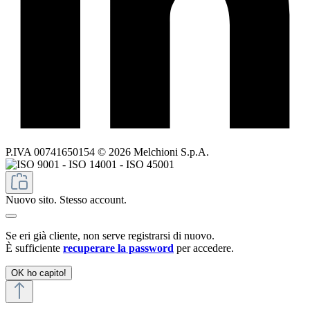
P.IVA 00741650154 © 2026 Melchioni S.p.A.
Nuovo sito. Stesso account.
Se eri già cliente, non serve registrarsi di nuovo.
È sufficiente
recuperare la password
per accedere.
OK ho capito!