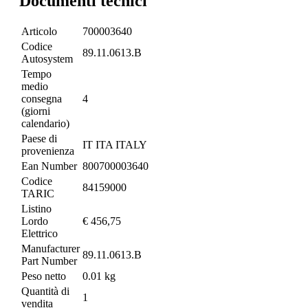
Documenti tecnici
Articolo
700003640
Codice
89.11.0613.B
Autosystem
Tempo
medio
consegna
4
(giorni
calendario)
Paese di
IT ITA ITALY
provenienza
Ean Number
800700003640
Codice
84159000
TARIC
Listino
Lordo
€ 456,75
Elettrico
Manufacturer
89.11.0613.B
Part Number
Peso netto
0.01 kg
Quantità di
1
vendita