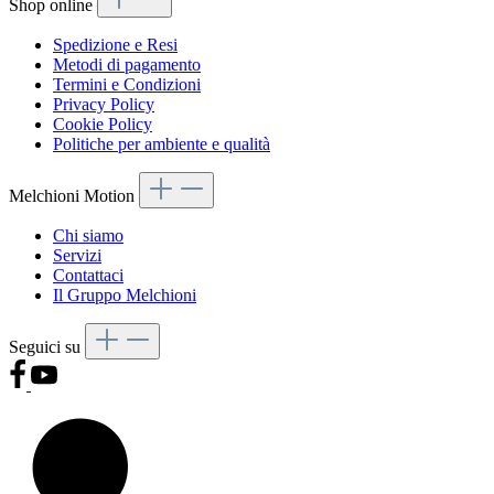
Shop online
Spedizione e Resi
Metodi di pagamento
Termini e Condizioni
Privacy Policy
Cookie Policy
Politiche per ambiente e qualità
Melchioni Motion
Chi siamo
Servizi
Contattaci
Il Gruppo Melchioni
Seguici su