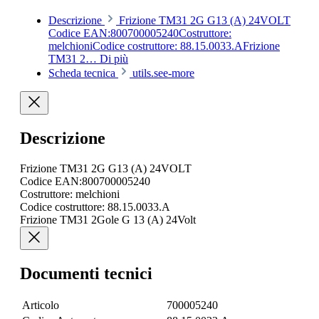
Descrizione
Frizione TM31 2G G13 (A) 24VOLT
Codice EAN:800700005240Costruttore:
melchioniCodice costruttore: 88.15.0033.AFrizione
TM31 2…
Di più
Scheda tecnica
utils.see-more
Descrizione
Frizione TM31 2G G13 (A) 24VOLT
Codice EAN:800700005240
Costruttore: melchioni
Codice costruttore: 88.15.0033.A
Frizione TM31 2Gole G 13 (A) 24Volt
Documenti tecnici
Articolo
700005240