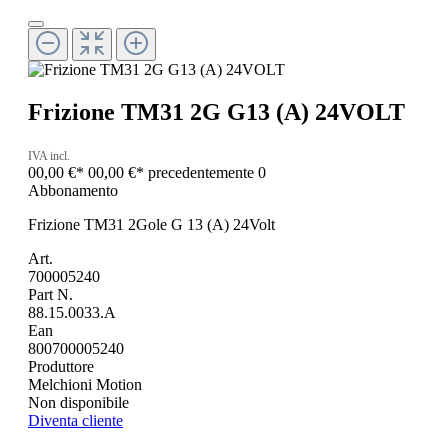
Frizione TM31 2G G13 (A) 24VOLT
IVA incl.
00,00 €*
00,00 €*
precedentemente 0
Abbonamento
Frizione TM31 2Gole G 13 (A) 24Volt
Art.
700005240
Part N.
88.15.0033.A
Ean
800700005240
Produttore
Melchioni Motion
Non disponibile
Diventa cliente