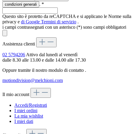
.
*
condizioni generali
Questo sito è protetto da reCAPTCHA e si applicano le Norme sulla
privacy e
di Google
Termini di servizio
.
i campi contrassegnati con un asterisco (*) sono campi obbligatori
Assistenza clienti
02 5794206
Attivo dal lunedi al venerdì
dalle 8.30 alle 13.00 e dalle 14.00 alle 17.30
Oppure tramite il nostro modulo di contatto
.
motiondivision@melchioni.com
Il mio account
Accedi/Registrati
I miei ordini
La mia wishlist
I miei dati