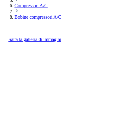
Compressori A/C
Bobine compressori A/C
Salta la galleria di immagini