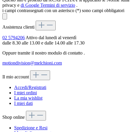
privacy e
di Google
Termini di servizio
.
i campi contrassegnati con un asterisco (*) sono campi obbligatori
Assistenza clienti
02 5794206
Attivo dal lunedi al venerdì
dalle 8.30 alle 13.00 e dalle 14.00 alle 17.30
Oppure tramite il nostro modulo di contatto
.
motiondivision@melchioni.com
Il mio account
Accedi/Registrati
I miei ordini
La mia wishlist
I miei dati
Shop online
Spedizione e Resi