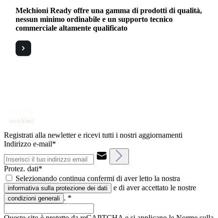
Melchioni Ready offre una gamma di prodotti di qualità,
nessun minimo ordinabile e un supporto tecnico
commerciale altamente qualificato
Registrati alla newletter e ricevi tutti i nostri aggiornamenti
Indirizzo e-mail*
Protez. dati*
Selezionando continua confermi di aver letto la nostra
e di aver accettato le nostre
informativa sulla protezione dei dati
.
*
condizioni generali
Questo sito è protetto da reCAPTCHA e si applicano le Norme sulla