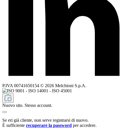
P.IVA 00741650154 © 2026 Melchioni S.p.A.
Nuovo sito. Stesso account.
Se eri già cliente, non serve registrarsi di nuovo.
È sufficiente
recuperare la password
per accedere.