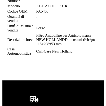
Number
Modello
ABITACOLO AGRI
Codice OEM
PA5403
Quantità di
1
vendita
Unità di Misura di
Pezzo
vendita
Filtro Antipolline per Agricolo marca
Descrizione breve
NEW HOLLANDDimensioni (l*h*p):
115x208x53 mm
Casa
Cnh-Case New Holland
Automobilistica