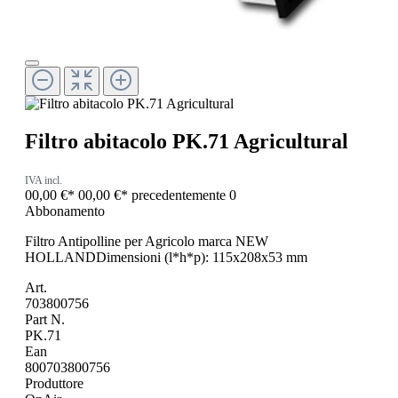
Filtro abitacolo PK.71 Agricultural
IVA incl.
00,00 €*
00,00 €*
precedentemente 0
Abbonamento
Filtro Antipolline per Agricolo marca NEW
HOLLANDDimensioni (l*h*p): 115x208x53 mm
Art.
703800756
Part N.
PK.71
Ean
800703800756
Produttore