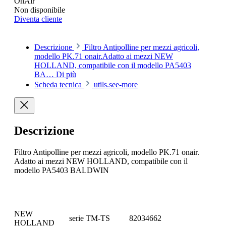
OnAir
Non disponibile
Diventa cliente
Descrizione
Filtro Antipolline per mezzi agricoli,
modello PK.71 onair.Adatto ai mezzi NEW
HOLLAND, compatibile con il modello PA5403
BA…
Di più
Scheda tecnica
utils.see-more
Descrizione
Filtro Antipolline per mezzi agricoli, modello PK.71 onair.
Adatto ai mezzi NEW HOLLAND, compatibile con il
modello PA5403 BALDWIN
NEW
serie TM-TS
82034662
HOLLAND