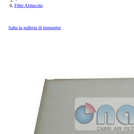
Filtri Abitacolo
Salta la galleria di immagini