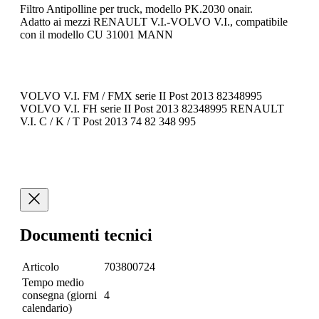
Filtro Antipolline per truck, modello PK.2030 onair.
Adatto ai mezzi RENAULT V.I.-VOLVO V.I., compatibile
con il modello CU 31001 MANN
VOLVO V.I. FM / FMX serie II Post 2013 82348995
VOLVO V.I. FH serie II Post 2013 82348995 RENAULT
V.I. C / K / T Post 2013 74 82 348 995
Documenti tecnici
Articolo
703800724
Tempo medio
consegna (giorni
4
calendario)