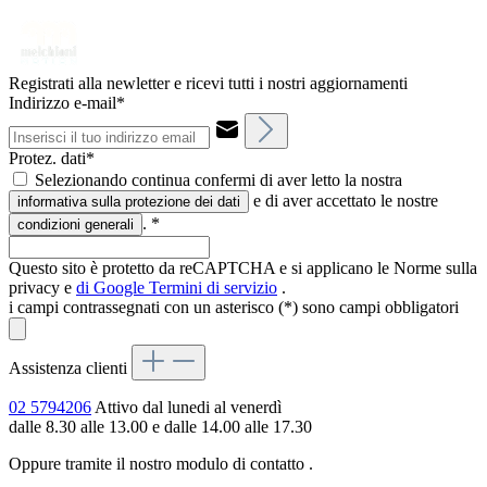
Registrati alla newletter e ricevi tutti i nostri aggiornamenti
Indirizzo e-mail*
Protez. dati*
Selezionando continua confermi di aver letto la nostra
e di aver accettato le nostre
informativa sulla protezione dei dati
.
*
condizioni generali
Questo sito è protetto da reCAPTCHA e si applicano le Norme sulla
privacy e
di Google
Termini di servizio
.
i campi contrassegnati con un asterisco (*) sono campi obbligatori
Assistenza clienti
02 5794206
Attivo dal lunedi al venerdì
dalle 8.30 alle 13.00 e dalle 14.00 alle 17.30
Oppure tramite il nostro modulo di contatto
.