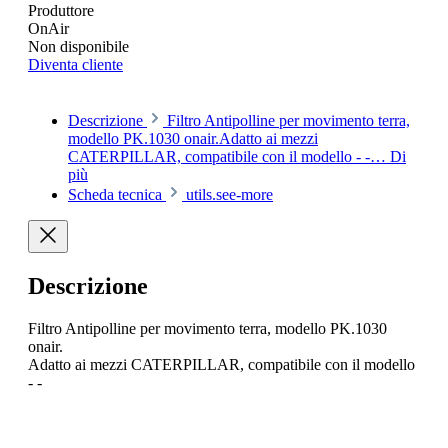
Produttore
OnAir
Non disponibile
Diventa cliente
Descrizione
Filtro Antipolline per movimento terra,
modello PK.1030 onair.Adatto ai mezzi
CATERPILLAR, compatibile con il modello - -…
Di
più
Scheda tecnica
utils.see-more
Descrizione
Filtro Antipolline per movimento terra, modello PK.1030
onair.
Adatto ai mezzi CATERPILLAR, compatibile con il modello
- -