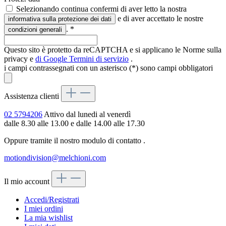
Selezionando continua confermi di aver letto la nostra
e di aver accettato le nostre
informativa sulla protezione dei dati
.
*
condizioni generali
Questo sito è protetto da reCAPTCHA e si applicano le Norme sulla
privacy e
di Google
Termini di servizio
.
i campi contrassegnati con un asterisco (*) sono campi obbligatori
Assistenza clienti
02 5794206
Attivo dal lunedi al venerdì
dalle 8.30 alle 13.00 e dalle 14.00 alle 17.30
Oppure tramite il nostro modulo di contatto
.
motiondivision@melchioni.com
Il mio account
Accedi/Registrati
I miei ordini
La mia wishlist