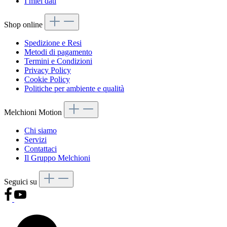
I miei dati
Shop online
Spedizione e Resi
Metodi di pagamento
Termini e Condizioni
Privacy Policy
Cookie Policy
Politiche per ambiente e qualità
Melchioni Motion
Chi siamo
Servizi
Contattaci
Il Gruppo Melchioni
Seguici su