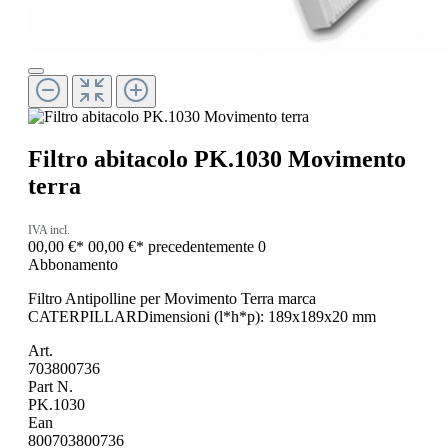
Filtro abitacolo PK.1030 Movimento
terra
IVA incl.
00,00 €*
00,00 €*
precedentemente 0
Abbonamento
Filtro Antipolline per Movimento Terra marca
CATERPILLARDimensioni (l*h*p): 189x189x20 mm
Art.
703800736
Part N.
PK.1030
Ean
800703800736