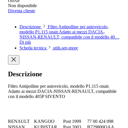
OnAir
Non disponibile
Diventa cliente
Descrizione
Filtro Antipolline per autoveicolo,
modello P1.115 onair.Adatto ai mezzi DACIA-
NISSAN-RENAULT, compatibile con il modello 40…
Di più
Scheda tecnica
utils.see-more
Descrizione
Filtro Antipolline per autoveicolo, modello P1.115 onair.
Adatto ai mezzi DACIA-NISSAN-RENAULT, compatibile
con il modello 405P SIVENTO
RENAULT
KANGOO
Post 1999
77 00 424 098
NISSAN
KUBISTAR
Post 2003
B729800QAA