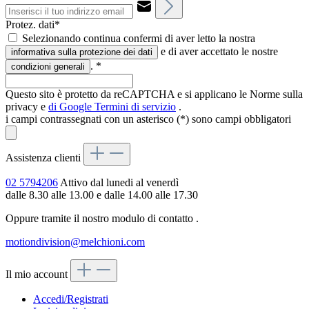
Protez. dati*
Selezionando continua confermi di aver letto la nostra
e di aver accettato le nostre
informativa sulla protezione dei dati
.
*
condizioni generali
Questo sito è protetto da reCAPTCHA e si applicano le Norme sulla
privacy e
di Google
Termini di servizio
.
i campi contrassegnati con un asterisco (*) sono campi obbligatori
Assistenza clienti
02 5794206
Attivo dal lunedi al venerdì
dalle 8.30 alle 13.00 e dalle 14.00 alle 17.30
Oppure tramite il nostro modulo di contatto
.
motiondivision@melchioni.com
Il mio account
Accedi/Registrati