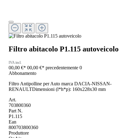
Filtro abitacolo P1.115 autoveicolo
IVA incl.
00,00 €*
00,00 €*
precedentemente 0
Abbonamento
Filtro Antipolline per Auto marca DACIA-NISSAN-
RENAULTDimensioni (l*h*p): 160x228x30 mm
Art.
703800360
Part N.
P1.115
Ean
800703800360
Produttore