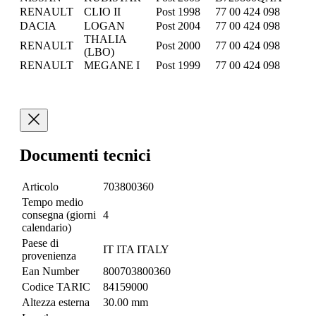
RENAULT
CLIO II
Post 1998
77 00 424 098
DACIA
LOGAN
Post 2004
77 00 424 098
THALIA
RENAULT
Post 2000
77 00 424 098
(LBO)
RENAULT
MEGANE I
Post 1999
77 00 424 098
Documenti tecnici
Articolo
703800360
Tempo medio
consegna (giorni
4
calendario)
Paese di
IT ITA ITALY
provenienza
Ean Number
800703800360
Codice TARIC
84159000
Altezza esterna
30.00 mm