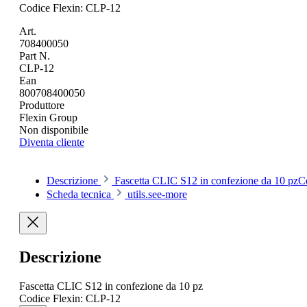
Codice Flexin: CLP-12
Art.
708400050
Part N.
CLP-12
Ean
800708400050
Produttore
Flexin Group
Non disponibile
Diventa cliente
Descrizione
Fascetta CLIC S12 in confezione da 10 pzC
Scheda tecnica
utils.see-more
Descrizione
Fascetta CLIC S12 in confezione da 10 pz
Codice Flexin: CLP-12