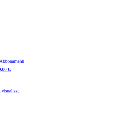
Abbonamenti
0,00 €.
 visualizza