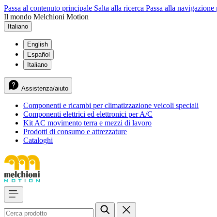
Passa al contenuto principale
Salta alla ricerca
Passa alla navigazione 
Il mondo Melchioni Motion
Italiano
English
Español
Italiano
Assistenza/aiuto
Componenti e ricambi per climatizzazione veicoli speciali
Componenti elettrici ed elettronici per A/C
Kit AC movimento terra e mezzi di lavoro
Prodotti di consumo e attrezzature
Cataloghi