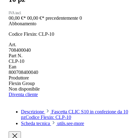
IVA incl.
00,00 €*
00,00 €*
precedentemente 0
Abbonamento
Codice Flexin: CLP-10
Art.
708400040
Part N.
CLP-10
Ean
800708400040
Produttore
Flexin Group
Non disponibile
Diventa cliente
Descrizione
Fascetta CLIC S10 in confezione da 10
pzCodice Flexin: CLP-10
Scheda tecnica
utils.see-more