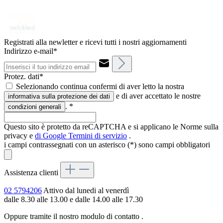
Registrati alla newletter e ricevi tutti i nostri aggiornamenti
Indirizzo e-mail*
Protez. dati*
Selezionando continua confermi di aver letto la nostra
e di aver accettato le nostre
informativa sulla protezione dei dati
.
*
condizioni generali
Questo sito è protetto da reCAPTCHA e si applicano le Norme sulla
privacy e
di Google
Termini di servizio
.
i campi contrassegnati con un asterisco (*) sono campi obbligatori
Assistenza clienti
02 5794206
Attivo dal lunedi al venerdì
dalle 8.30 alle 13.00 e dalle 14.00 alle 17.30
Oppure tramite il nostro modulo di contatto
.