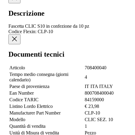
Descrizione
Fascetta CLIC S10 in confezione da 10 pz
Codice Flexin: CLP-10
Documenti tecnici
Articolo
708400040
Tempo medio consegna (giorni
4
calendario)
Paese di provenienza
IT ITA ITALY
Ean Number
800708400040
Codice TARIC
84159000
Listino Lordo Elettrico
€ 23,98
Manufacturer Part Number
CLP-10
Modello
CLIC SEZ. 10
Quantità di vendita
1
Unità di Misura di vendita
Pezzo