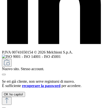
P.IVA 00741650154 © 2026 Melchioni S.p.A.
Nuovo sito. Stesso account.
Se eri già cliente, non serve registrarsi di nuovo.
È sufficiente
recuperare la password
per accedere.
OK ho capito!