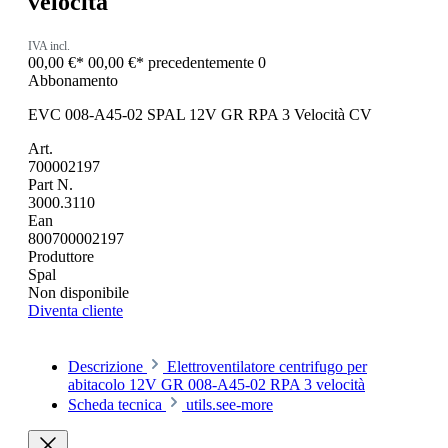
velocità
IVA incl.
00,00 €*
00,00 €*
precedentemente 0
Abbonamento
EVC 008-A45-02 SPAL 12V GR RPA 3 Velocità CV
Art.
700002197
Part N.
3000.3110
Ean
800700002197
Produttore
Spal
Non disponibile
Diventa cliente
Descrizione
Elettroventilatore centrifugo per
abitacolo 12V GR 008-A45-02 RPA 3 velocità
Scheda tecnica
utils.see-more