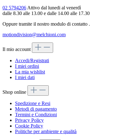
02 5794206
Attivo dal lunedi al venerdì
dalle 8.30 alle 13.00 e dalle 14.00 alle 17.30
Oppure tramite il nostro modulo di contatto
.
motiondivision@melchioni.com
Il mio account
Accedi/Registrati
I miei ordini
La mia wishlist
I miei dati
Shop online
Spedizione e Resi
Metodi di pagamento
Termini e Condizioni
Privacy Policy
Cookie Policy
Politiche per ambiente e qualità