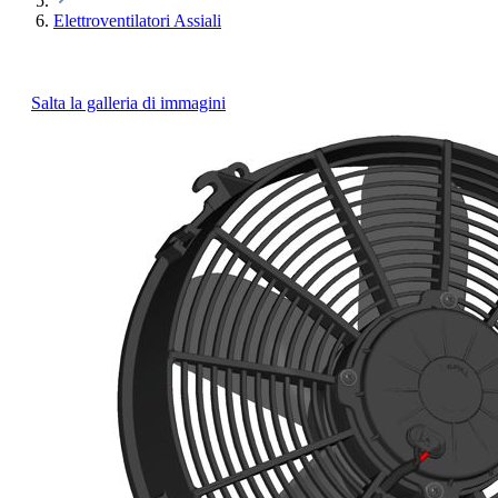
Elettroventilatori Assiali
Salta la galleria di immagini