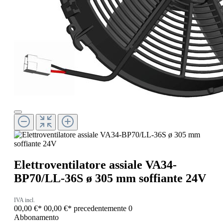
Elettroventilatore assiale VA34-
BP70/LL-36S ø 305 mm soffiante 24V
IVA incl.
00,00 €*
00,00 €*
precedentemente 0
Abbonamento