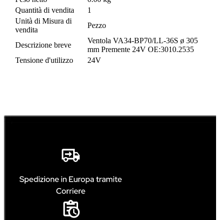
Quantità di vendita
1
Unità di Misura di
Pezzo
vendita
Ventola VA34-BP70/LL-36S ø 305
Descrizione breve
mm Premente 24V OE:3010.2535
Tensione d'utilizzo
24V