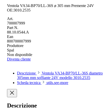
Ventola VA34-BP70/LL-36S ø 305 mm Premente 24V
OE:3010.2535
Art.
700007999
Part N.
88.10.0544.A
Ean
800700007999
Produttore
Spal
Non disponibile
Diventa cliente
Descrizione
Ventola VA34-BP70/LL-36S diametro
305mm mm soffiante 24V modello 3010.2535
Scheda tecnica
utils.see-more
Descrizione