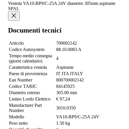
Ventola VA10-BP9/C-25A 24V diametro 305mm aspirante
SPAL
Documenti tecnici
Articolo
700002142
Codice Autosystem
88.10.0083.A
Tempo medio consegna
4
(giorni calendario)
Caratteristica ventola
Aspirante
Paese di provenienza
IT ITA ITALY
Ean Number
800700002142
Codice TARIC
84145925
Diametro esterno
305.00 mm
Listino Lordo Elettrico
€ 97,24
Manufacturer Part
3010.0350
Number
Modello
VA10-BP9/C-25A 24V
Peso netto
1.50 kg