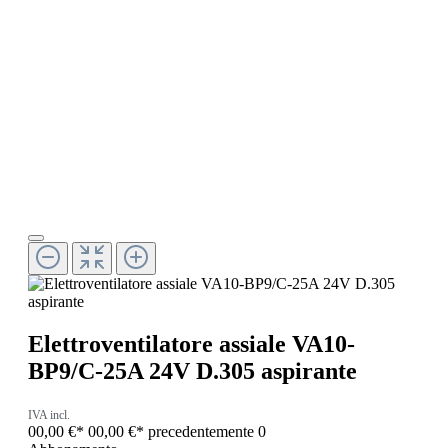
Elettroventilatore assiale VA10-
BP9/C-25A 24V D.305 aspirante
IVA incl.
00,00 €*
00,00 €*
precedentemente 0