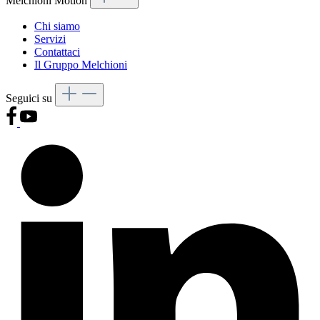
Melchioni Motion
Chi siamo
Servizi
Contattaci
Il Gruppo Melchioni
Seguici su