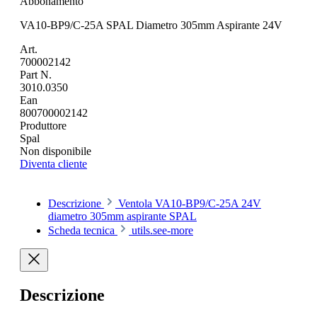
Abbonamento
VA10-BP9/C-25A SPAL Diametro 305mm Aspirante 24V
Art.
700002142
Part N.
3010.0350
Ean
800700002142
Produttore
Spal
Non disponibile
Diventa cliente
Descrizione
Ventola VA10-BP9/C-25A 24V
diametro 305mm aspirante SPAL
Scheda tecnica
utils.see-more
Descrizione