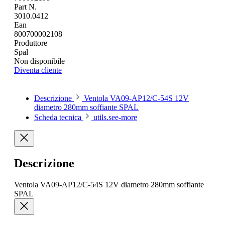
Part N.
3010.0412
Ean
800700002108
Produttore
Spal
Non disponibile
Diventa cliente
Descrizione
Ventola VA09-AP12/C-54S 12V
diametro 280mm soffiante SPAL
Scheda tecnica
utils.see-more
Descrizione
Ventola VA09-AP12/C-54S 12V diametro 280mm soffiante
SPAL