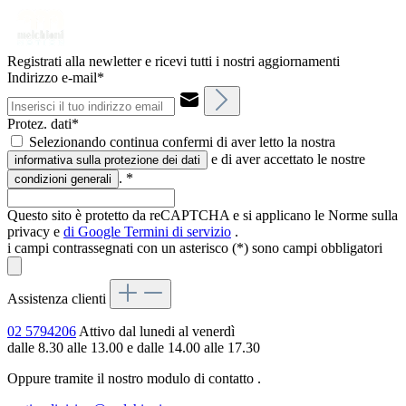
Registrati alla newletter e ricevi tutti i nostri aggiornamenti
Indirizzo e-mail*
Protez. dati*
Selezionando continua confermi di aver letto la nostra
e di aver accettato le nostre
informativa sulla protezione dei dati
.
*
condizioni generali
Questo sito è protetto da reCAPTCHA e si applicano le Norme sulla
privacy e
di Google
Termini di servizio
.
i campi contrassegnati con un asterisco (*) sono campi obbligatori
Assistenza clienti
02 5794206
Attivo dal lunedi al venerdì
dalle 8.30 alle 13.00 e dalle 14.00 alle 17.30
Oppure tramite il nostro modulo di contatto
.