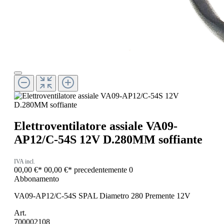
Elettroventilatore assiale VA09-
AP12/C-54S 12V D.280MM soffiante
IVA incl.
00,00 €*
00,00 €*
precedentemente 0
Abbonamento
VA09-AP12/C-54S SPAL Diametro 280 Premente 12V
Art.
700002108