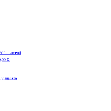
Abbonamenti
0,00 €.
 visualizza