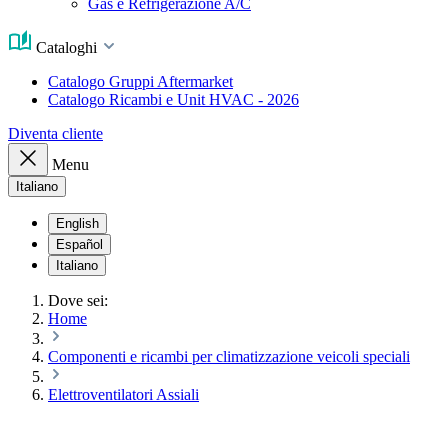
Gas e Refrigerazione A/C
Cataloghi
Catalogo Gruppi Aftermarket
Catalogo Ricambi e Unit HVAC - 2026
Diventa cliente
Menu
Italiano
English
Español
Italiano
Dove sei:
Home
Componenti e ricambi per climatizzazione veicoli speciali
Elettroventilatori Assiali