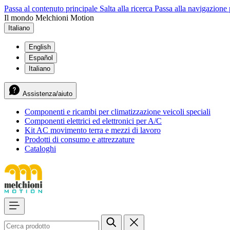
Passa al contenuto principale
Salta alla ricerca
Passa alla navigazione 
Il mondo Melchioni Motion
Italiano
English
Español
Italiano
Assistenza/aiuto
Componenti e ricambi per climatizzazione veicoli speciali
Componenti elettrici ed elettronici per A/C
Kit AC movimento terra e mezzi di lavoro
Prodotti di consumo e attrezzature
Cataloghi