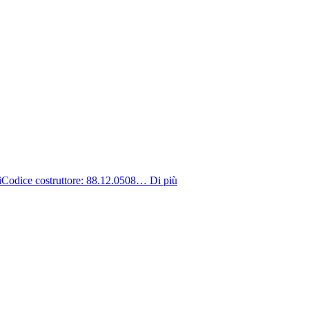
dice costruttore: 88.12.0508…
Di più