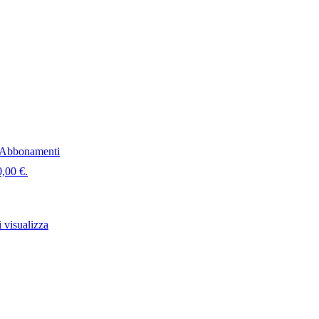
Abbonamenti
0,00 €.
 visualizza