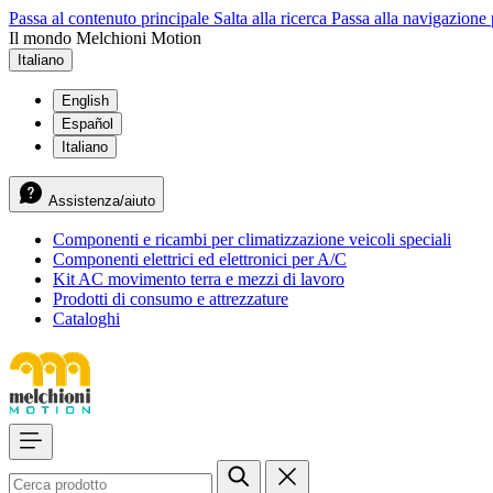
Passa al contenuto principale
Salta alla ricerca
Passa alla navigazione 
Il mondo Melchioni Motion
Italiano
English
Español
Italiano
Assistenza/aiuto
Componenti e ricambi per climatizzazione veicoli speciali
Componenti elettrici ed elettronici per A/C
Kit AC movimento terra e mezzi di lavoro
Prodotti di consumo e attrezzature
Cataloghi