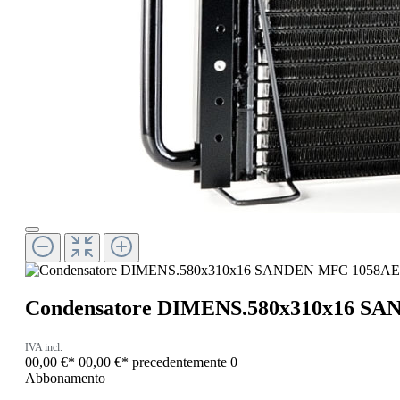
Condensatore DIMENS.580x310x16 S
IVA incl.
00,00 €*
00,00 €*
precedentemente 0
Abbonamento