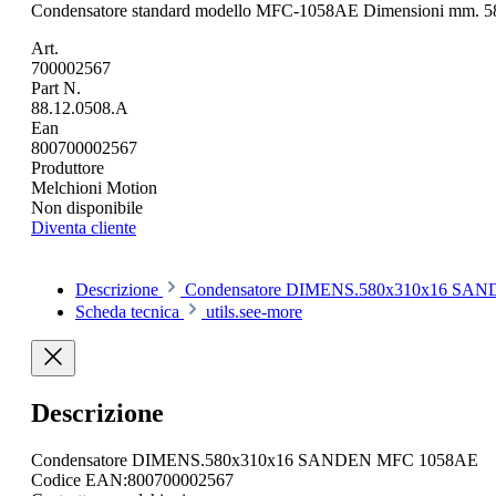
Condensatore standard modello MFC-1058AE Dimensioni mm. 
Art.
700002567
Part N.
88.12.0508.A
Ean
800700002567
Produttore
Melchioni Motion
Non disponibile
Diventa cliente
Descrizione
Condensatore DIMENS.580x310x16 SANDEN
Scheda tecnica
utils.see-more
Descrizione
Condensatore DIMENS.580x310x16 SANDEN MFC 1058AE
Codice EAN:800700002567