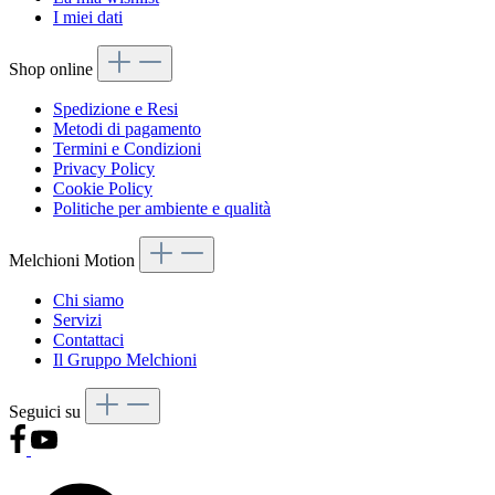
I miei dati
Shop online
Spedizione e Resi
Metodi di pagamento
Termini e Condizioni
Privacy Policy
Cookie Policy
Politiche per ambiente e qualità
Melchioni Motion
Chi siamo
Servizi
Contattaci
Il Gruppo Melchioni
Seguici su