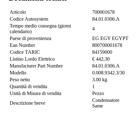
Articolo
700001678
Codice Autosystem
84.01.0306.A
Tempo medio consegna (giorni
4
calendario)
Paese di provenienza
EG EGY EGYPT
Ean Number
800700001678
Codice TARIC
84159000
Listino Lordo Elettrico
€ 442,30
Manufacturer Part Number
84.01.0306.A
Modello
0.008.9342.3/30
Peso netto
3.00 kg
Quantità di vendita
1
Unità di Misura di vendita
Pezzo
Condensatore
Descrizione breve
Same