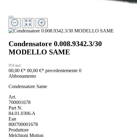
Condensatore 0.008.9342.3/30
MODELLO SAME
IVA incl.
00,00 €*
00,00 €*
precedentemente 0
Abbonamento
Condensatore Same
Art.
700001678
Part N.
84.01.0306.A
Ean
800700001678
Produttore
Melchioni Motion