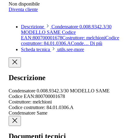
Non disponibile
Diventa cliente
Descrizione
Condensatore 0.008.9342.3/30
MODELLO SAME Codice
EAN:800700001678Costruttore: melchioniCodice
costruttore: 84.01.0306.AConde…
Di più
Scheda tecnica
utils.see-more
Descrizione
Condensatore 0.008.9342.3/30 MODELLO SAME
Codice EAN:800700001678
Costruttore: melchioni
Codice costruttore: 84.01.0306.A
Condensatore Same
Documenti tecnici