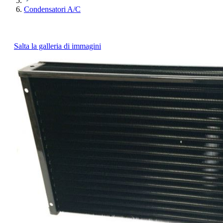
Condensatori A/C
Salta la galleria di immagini