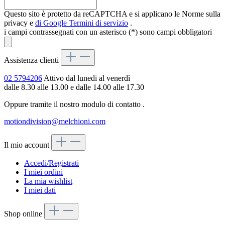
Questo sito è protetto da reCAPTCHA e si applicano le Norme sulla
privacy e
di Google
Termini di servizio
.
i campi contrassegnati con un asterisco (*) sono campi obbligatori
Assistenza clienti
02 5794206
Attivo dal lunedi al venerdì
dalle 8.30 alle 13.00 e dalle 14.00 alle 17.30
Oppure tramite il nostro modulo di contatto
.
motiondivision@melchioni.com
Il mio account
Accedi/Registrati
I miei ordini
La mia wishlist
I miei dati
Shop online