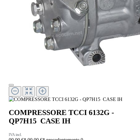
COMPRESSORE TCCI 6132G -
QP7H15 CASE IH
IVA incl.
00,00 €*
00,00 €*
precedentemente 0