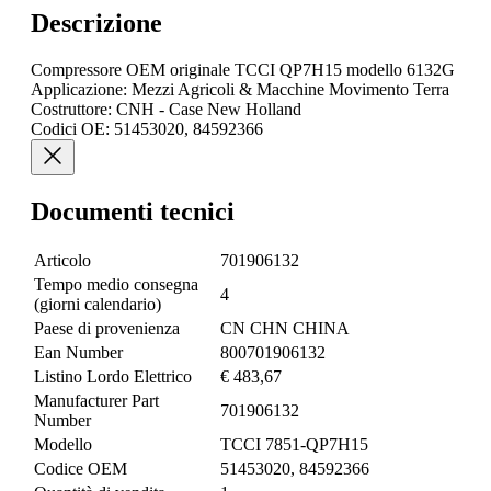
Descrizione
Compressore OEM originale TCCI QP7H15 modello 6132G
Applicazione: Mezzi Agricoli & Macchine Movimento Terra
Costruttore: CNH - Case New Holland
Codici OE: 51453020, 84592366
Documenti tecnici
Articolo
701906132
Tempo medio consegna
4
(giorni calendario)
Paese di provenienza
CN CHN CHINA
Ean Number
800701906132
Listino Lordo Elettrico
€ 483,67
Manufacturer Part
701906132
Number
Modello
TCCI 7851-QP7H15
Codice OEM
51453020, 84592366