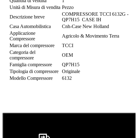
Quantità di vendita
1
Unità di Misura di vendita
Pezzo
COMPRESSORE TCCI 6132G -
Descrizione breve
QP7H15 CASE IH
Casa Automobilistica
Cnh-Case New Holland
Applicazione
Agricolo & Movimento Terra
Compressore
Marca del compressore
TCCI
Categoria del
OEM
compressore
Famiglia compressore
QP7H15
Tipologia di compressore
Originale
Modello Compressore
6132