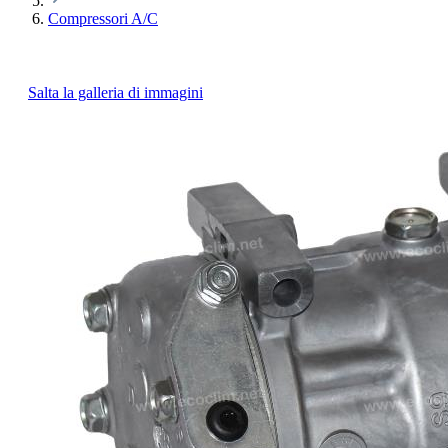
Compressori A/C
Salta la galleria di immagini