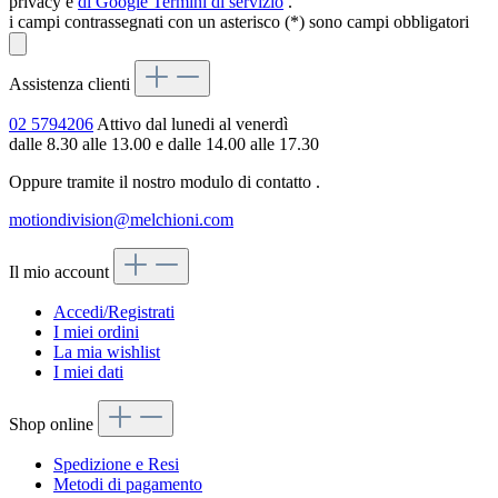
privacy e
di Google
Termini di servizio
.
i campi contrassegnati con un asterisco (*) sono campi obbligatori
Assistenza clienti
02 5794206
Attivo dal lunedi al venerdì
dalle 8.30 alle 13.00 e dalle 14.00 alle 17.30
Oppure tramite il nostro modulo di contatto
.
motiondivision@melchioni.com
Il mio account
Accedi/Registrati
I miei ordini
La mia wishlist
I miei dati
Shop online
Spedizione e Resi
Metodi di pagamento