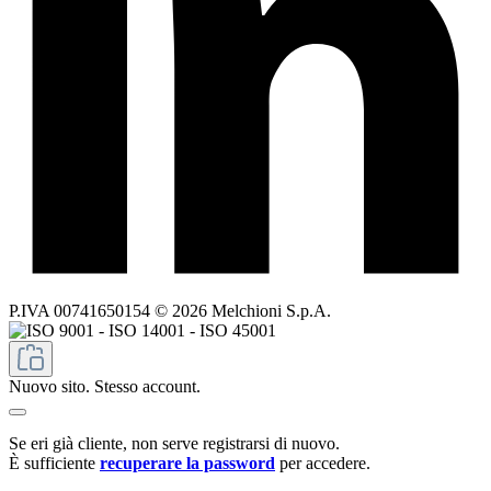
P.IVA 00741650154 © 2026 Melchioni S.p.A.
Nuovo sito. Stesso account.
Se eri già cliente, non serve registrarsi di nuovo.
È sufficiente
recuperare la password
per accedere.