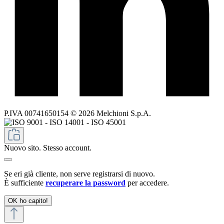
P.IVA 00741650154 © 2026 Melchioni S.p.A.
Nuovo sito. Stesso account.
Se eri già cliente, non serve registrarsi di nuovo.
È sufficiente
recuperare la password
per accedere.
OK ho capito!