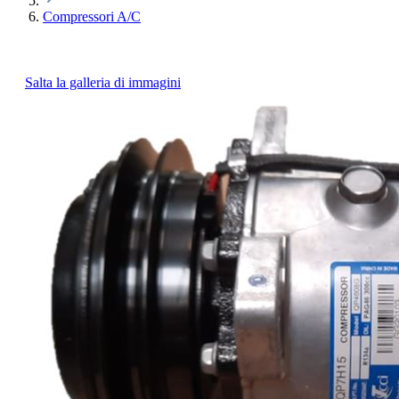
Compressori A/C
Salta la galleria di immagini