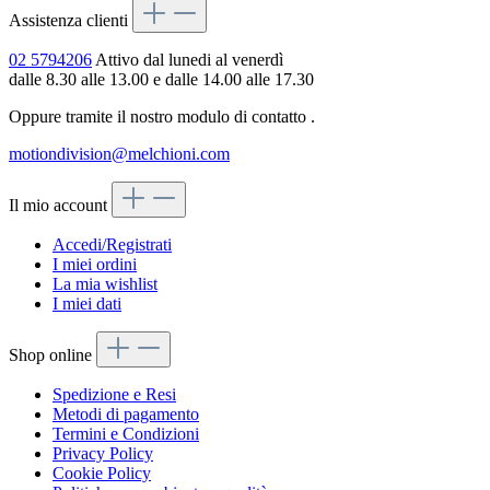
Assistenza clienti
02 5794206
Attivo dal lunedi al venerdì
dalle 8.30 alle 13.00 e dalle 14.00 alle 17.30
Oppure tramite il nostro modulo di contatto
.
motiondivision@melchioni.com
Il mio account
Accedi/Registrati
I miei ordini
La mia wishlist
I miei dati
Shop online
Spedizione e Resi
Metodi di pagamento
Termini e Condizioni
Privacy Policy
Cookie Policy