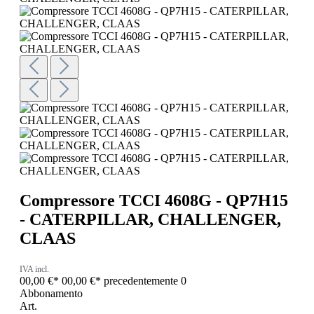
Compressore TCCI 4608G - QP7H15
- CATERPILLAR, CHALLENGER,
CLAAS
IVA incl.
00,00 €*
00,00 €*
precedentemente 0
Abbonamento
Art.