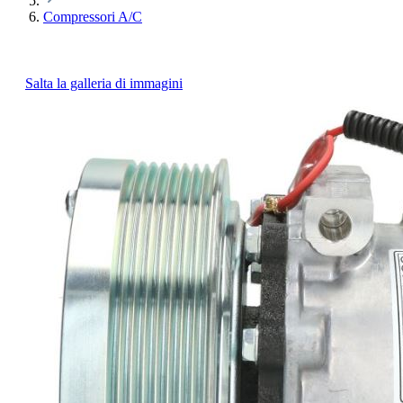
Compressori A/C
Salta la galleria di immagini