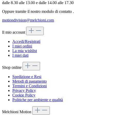
dalle 8.30 alle 13.00 e dalle 14.00 alle 17.30
Oppure tramite il nostro modulo di contatto
.
motiondivision@melchioni.com
Il mio account
Accedi/Registrati
I miei ordini
La mia wishlist
I miei dati
Shop online
Spedizione e Resi
Metodi di pagamento
Termini e Condizioni
Privacy Policy
Cookie Policy
Politiche per ambiente e qualità
Melchioni Motion