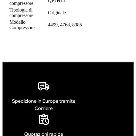
QP7H15
compressore
Tipologia di
Originale
compressore
Modello
4499, 4768, 8985
Compressore