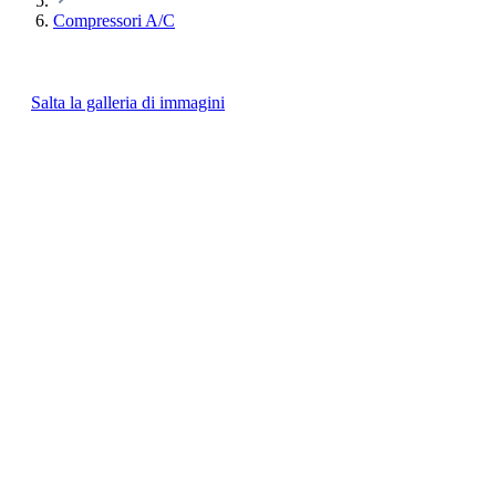
Compressori A/C
Salta la galleria di immagini