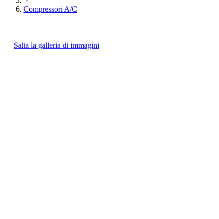
Compressori A/C
Salta la galleria di immagini