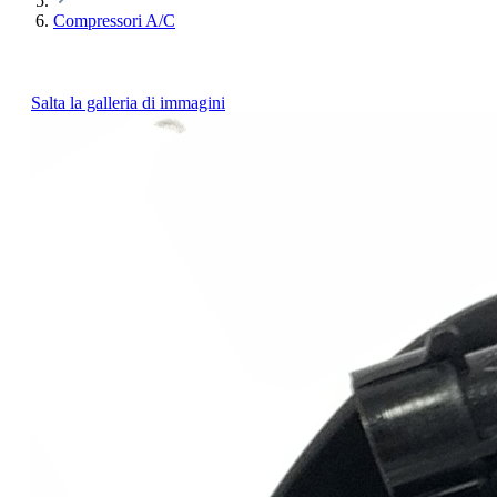
Compressori A/C
Salta la galleria di immagini