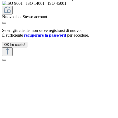
Nuovo sito. Stesso account.
Se eri già cliente, non serve registrarsi di nuovo.
È sufficiente
recuperare la password
per accedere.
OK ho capito!