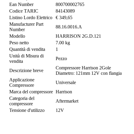
Ean Number
800700002765
Codice TARIC
84143089
Listino Lordo Elettrico
€ 349,65
Manufacturer Part
88.16.0016.A
Number
Modello
HARRISON 2G.D.121
Peso netto
7.00 kg
Quantità di vendita
1
Unità di Misura di
Pezzo
vendita
Compressore Harrison 2Gole
Descrizione breve
Diametro: 121mm 12V con flangia
Applicazione
Universale
Compressore
Marca del compressore
Harrison
Categoria del
Aftermarket
compressore
Tensione d'utilizzo
12V