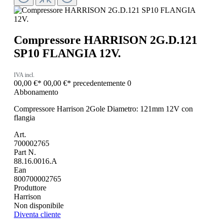
Compressore HARRISON 2G.D.121
SP10 FLANGIA 12V.
IVA incl.
00,00 €*
00,00 €*
precedentemente 0
Abbonamento
Compressore Harrison 2Gole Diametro: 121mm 12V con
flangia
Art.
700002765
Part N.
88.16.0016.A
Ean
800700002765
Produttore
Harrison
Non disponibile
Diventa cliente