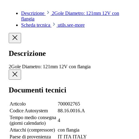
Descrizione
2Gole Diametro: 121mm 12V con
flangia
Scheda tecnica
utils.see-more
Descrizione
2Gole Diametro: 121mm 12V con flangia
Documenti tecnici
Articolo
700002765
Codice Autosystem
88.16.0016.A
Tempo medio consegna
4
(giorni calendario)
Attacchi (compressore)
con flangia
Paese di provenienza
IT ITA ITALY