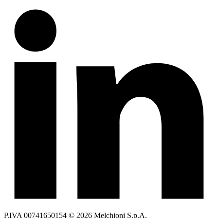
P.IVA 00741650154 © 2026 Melchioni S.p.A.