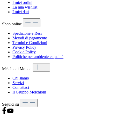
I miei ordini
La mia wishlist
I miei dati
Shop online
Spedizione e Resi
Metodi di pagamento
Termini e Condizioni
Privacy Policy
Cookie Policy
Politiche per ambiente e qualità
Melchioni Motion
Chi siamo
Servizi
Contattaci
Il Gruppo Melchioni
Seguici su