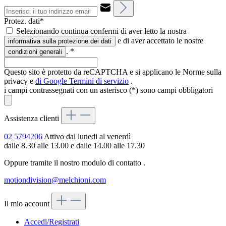
Protez. dati*
Selezionando continua confermi di aver letto la nostra
e di aver accettato le nostre
informativa sulla protezione dei dati
.
*
condizioni generali
Questo sito è protetto da reCAPTCHA e si applicano le Norme sulla
privacy e
di Google
Termini di servizio
.
i campi contrassegnati con un asterisco (*) sono campi obbligatori
Assistenza clienti
02 5794206
Attivo dal lunedi al venerdì
dalle 8.30 alle 13.00 e dalle 14.00 alle 17.30
Oppure tramite il nostro modulo di contatto
.
motiondivision@melchioni.com
Il mio account
Accedi/Registrati