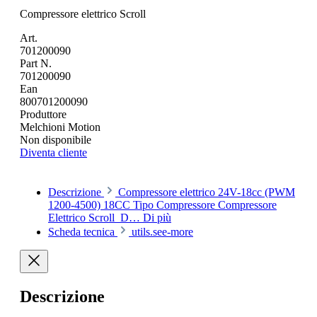
Compressore elettrico Scroll
Art.
701200090
Part N.
701200090
Ean
800701200090
Produttore
Melchioni Motion
Non disponibile
Diventa cliente
Descrizione
Compressore elettrico 24V-18cc (PWM
1200-4500) 18CC Tipo Compressore Compressore
Elettrico Scroll D…
Di più
Scheda tecnica
utils.see-more
Descrizione