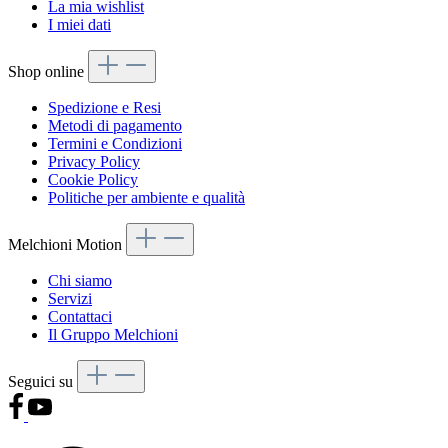
La mia wishlist
I miei dati
Shop online
Spedizione e Resi
Metodi di pagamento
Termini e Condizioni
Privacy Policy
Cookie Policy
Politiche per ambiente e qualità
Melchioni Motion
Chi siamo
Servizi
Contattaci
Il Gruppo Melchioni
Seguici su