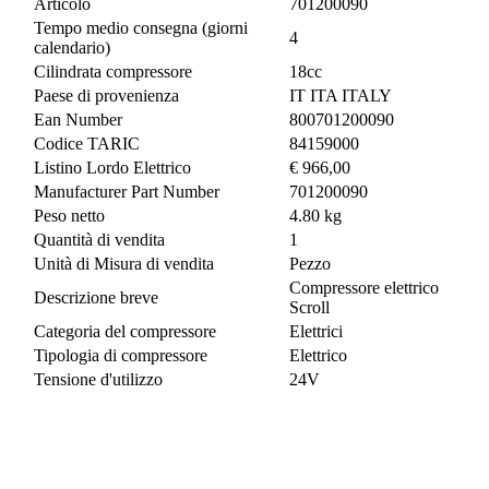
Articolo
701200090
Tempo medio consegna (giorni
4
calendario)
Cilindrata compressore
18cc
Paese di provenienza
IT ITA ITALY
Ean Number
800701200090
Codice TARIC
84159000
Listino Lordo Elettrico
€ 966,00
Manufacturer Part Number
701200090
Peso netto
4.80 kg
Quantità di vendita
1
Unità di Misura di vendita
Pezzo
Compressore elettrico
Descrizione breve
Scroll
Categoria del compressore
Elettrici
Tipologia di compressore
Elettrico
Tensione d'utilizzo
24V