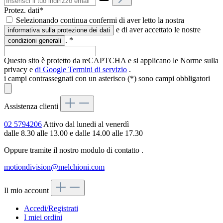
Protez. dati*
Selezionando continua confermi di aver letto la nostra
e di aver accettato le nostre
informativa sulla protezione dei dati
.
*
condizioni generali
Questo sito è protetto da reCAPTCHA e si applicano le Norme sulla
privacy e
di Google
Termini di servizio
.
i campi contrassegnati con un asterisco (*) sono campi obbligatori
Assistenza clienti
02 5794206
Attivo dal lunedi al venerdì
dalle 8.30 alle 13.00 e dalle 14.00 alle 17.30
Oppure tramite il nostro modulo di contatto
.
motiondivision@melchioni.com
Il mio account
Accedi/Registrati
I miei ordini