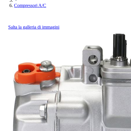
Compressori A/C
Salta la galleria di immagini