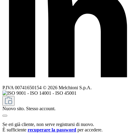
P.IVA 00741650154 © 2026 Melchioni S.p.A.
Nuovo sito. Stesso account.
Se eri già cliente, non serve registrarsi di nuovo.
È sufficiente
recuperare la password
per accedere.