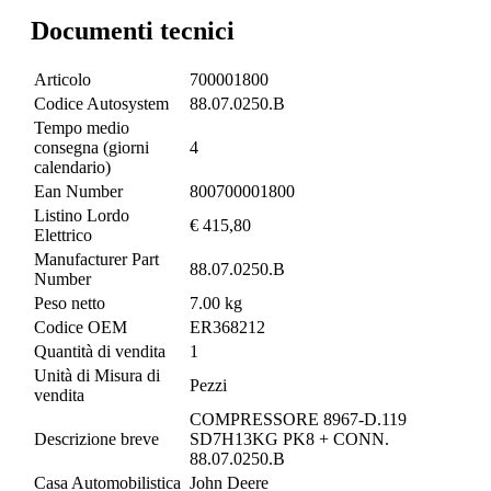
Documenti tecnici
Articolo
700001800
Codice Autosystem
88.07.0250.B
Tempo medio
consegna (giorni
4
calendario)
Ean Number
800700001800
Listino Lordo
€ 415,80
Elettrico
Manufacturer Part
88.07.0250.B
Number
Peso netto
7.00 kg
Codice OEM
ER368212
Quantità di vendita
1
Unità di Misura di
Pezzi
vendita
COMPRESSORE 8967-D.119
Descrizione breve
SD7H13KG PK8 + CONN.
88.07.0250.B
Casa Automobilistica
John Deere