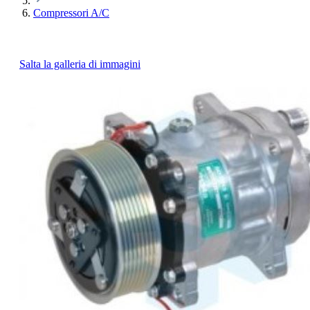
Compressori A/C
Salta la galleria di immagini