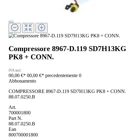
Compressore 8967-D.119 SD7H13KG
PK8 + CONN.
IVA incl.
00,00 €*
00,00 €*
precedentemente 0
Abbonamento
COMPRESSORE 8967-D.119 SD7H13KG PK8 + CONN.
88.07.0250.B
Art.
700001800
Part N.
88.07.0250.B
Ean
800700001800