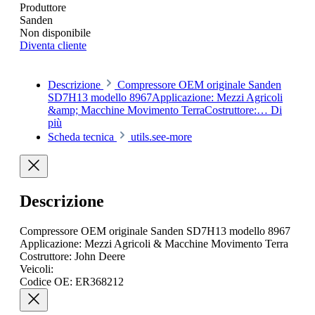
Produttore
Sanden
Non disponibile
Diventa cliente
Descrizione
Compressore OEM originale Sanden
SD7H13 modello 8967Applicazione: Mezzi Agricoli
&amp; Macchine Movimento TerraCostruttore:…
Di
più
Scheda tecnica
utils.see-more
Descrizione
Compressore OEM originale Sanden SD7H13 modello 8967
Applicazione: Mezzi Agricoli & Macchine Movimento Terra
Costruttore: John Deere
Veicoli:
Codice OE: ER368212