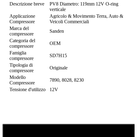
Descrizione breve
PV8 Diametro: 119mm 12V O-ring
verticale
Applicazione
Agricolo & Movimento Terra, Auto &
Compressore
Veicoli Commerciali
Marca del
Sanden
compressore
Categoria del
OEM
compressore
Famiglia
SD7H15
compressore
Tipologia di
Originale
compressore
Modello
7890, 8028, 8230
Compressore
Tensione d'utilizzo
12V