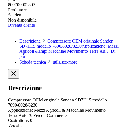
800700001807
Produttore
Sanden
Non disponibile
Diventa cliente
Descrizione
Compressore OEM originale Sanden
SD7H15 modello 7890/8028/8230Applicazione: Mezzi
Agricoli &amp; Macchine Movimento Terra,Au…
Di
più
Scheda tecnica
utils.see-more
Descrizione
Compressore OEM originale Sanden SD7H15 modello
7890/8028/8230
Applicazione: Mezzi Agricoli & Macchine Movimento
Terra,Auto & Veicoli Commerciali
Costruttore: 0
Veicoli: