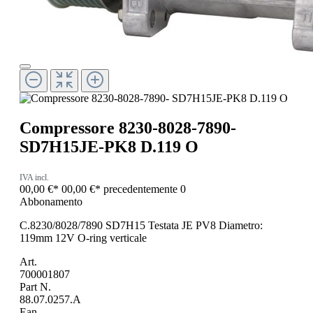
Compressore 8230-8028-7890-
SD7H15JE-PK8 D.119 O
IVA incl.
00,00 €*
00,00 €*
precedentemente 0
Abbonamento
C.8230/8028/7890 SD7H15 Testata JE PV8 Diametro:
119mm 12V O-ring verticale
Art.
700001807
Part N.
88.07.0257.A
Ean