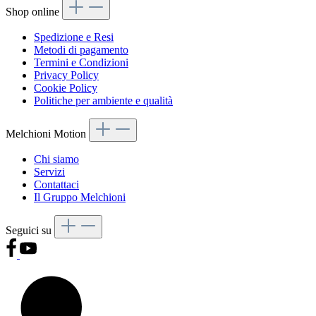
Shop online
Spedizione e Resi
Metodi di pagamento
Termini e Condizioni
Privacy Policy
Cookie Policy
Politiche per ambiente e qualità
Melchioni Motion
Chi siamo
Servizi
Contattaci
Il Gruppo Melchioni
Seguici su