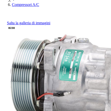
Compressori A/C
Salta la galleria di immagini