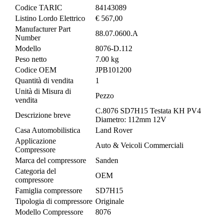
Codice TARIC
84143089
Listino Lordo Elettrico
€ 567,00
Manufacturer Part
88.07.0600.A
Number
Modello
8076-D.112
Peso netto
7.00 kg
Codice OEM
JPB101200
Quantità di vendita
1
Unità di Misura di
Pezzo
vendita
C.8076 SD7H15 Testata KH PV4
Descrizione breve
Diametro: 112mm 12V
Casa Automobilistica
Land Rover
Applicazione
Auto & Veicoli Commerciali
Compressore
Marca del compressore
Sanden
Categoria del
OEM
compressore
Famiglia compressore
SD7H15
Tipologia di compressore
Originale
Modello Compressore
8076