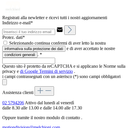
Registrati alla newletter e ricevi tutti i nostri aggiornamenti
Indirizzo e-mail*
Protez. dati*
Selezionando continua confermi di aver letto la nostra
e di aver accettato le nostre
informativa sulla protezione dei dati
.
*
condizioni generali
Questo sito è protetto da reCAPTCHA e si applicano le Norme sulla
privacy e
di Google
Termini di servizio
.
i campi contrassegnati con un asterisco (*) sono campi obbligatori
Assistenza clienti
02 5794206
Attivo dal lunedi al venerdì
dalle 8.30 alle 13.00 e dalle 14.00 alle 17.30
Oppure tramite il nostro modulo di contatto
.
motiondivision@melchioni.com