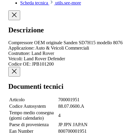
Scheda tecnica
utils.see-more
Descrizione
Compressore OEM originale Sanden SD7H15 modello 8076
Applicazione: Auto & Veicoli Commerciali
Costruttore: Land Rover
Veicoli: Land Rover Defender
Codice OE: JPB101200
Documenti tecnici
Articolo
700001951
Codice Autosystem
88.07.0600.A
Tempo medio consegna
4
(giorni calendario)
Paese di provenienza
JP JPN JAPAN
Ean Number
800700001951