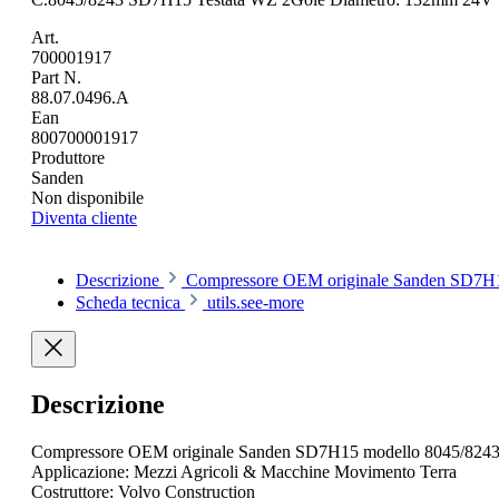
Art.
700001917
Part N.
88.07.0496.A
Ean
800700001917
Produttore
Sanden
Non disponibile
Diventa cliente
Descrizione
Compressore OEM originale Sanden SD7H1
Scheda tecnica
utils.see-more
Descrizione
Compressore OEM originale Sanden SD7H15 modello 8045/824
Applicazione: Mezzi Agricoli & Macchine Movimento Terra
Costruttore: Volvo Construction