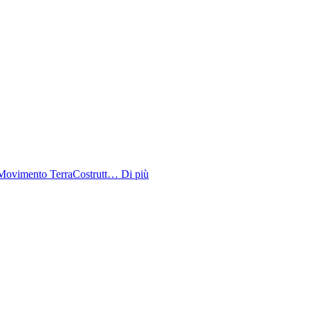
 Movimento TerraCostrutt…
Di più