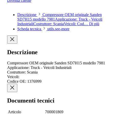
Diventa cliente
Descrizione
Compressore OEM originale Sanden
SD7H15 modello 7981Applicazione: Truck - Veicoli
IndustrialiCostruttore: ScaniaVeicoli: Cod…
Di più
Scheda tecnica
utils.see-more
Descrizione
Compressore OEM originale Sanden SD7H15 modello 7981
Applicazione: Truck - Veicoli Industriali
Costruttore: Scania
Veicoli:
Codice OE: 1376999
Documenti tecnici
Articolo
700001869