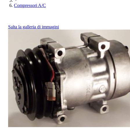
Compressori A/C
Salta la galleria di immagini