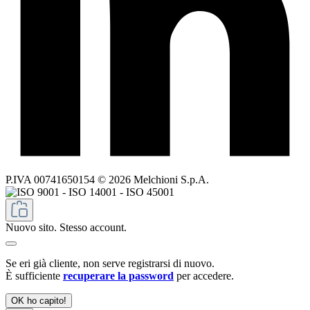
P.IVA 00741650154 © 2026 Melchioni S.p.A.
Nuovo sito. Stesso account.
Se eri già cliente, non serve registrarsi di nuovo.
È sufficiente
recuperare la password
per accedere.
OK ho capito!