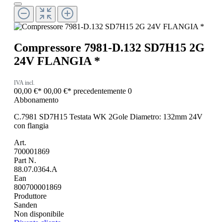
Compressore 7981-D.132 SD7H15 2G
24V FLANGIA *
IVA incl.
00,00 €*
00,00 €*
precedentemente 0
Abbonamento
C.7981 SD7H15 Testata WK 2Gole Diametro: 132mm 24V
con flangia
Art.
700001869
Part N.
88.07.0364.A
Ean
800700001869
Produttore
Sanden
Non disponibile