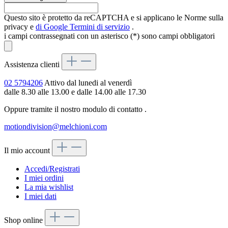
Questo sito è protetto da reCAPTCHA e si applicano le Norme sulla
privacy e
di Google
Termini di servizio
.
i campi contrassegnati con un asterisco (*) sono campi obbligatori
Assistenza clienti
02 5794206
Attivo dal lunedi al venerdì
dalle 8.30 alle 13.00 e dalle 14.00 alle 17.30
Oppure tramite il nostro modulo di contatto
.
motiondivision@melchioni.com
Il mio account
Accedi/Registrati
I miei ordini
La mia wishlist
I miei dati
Shop online