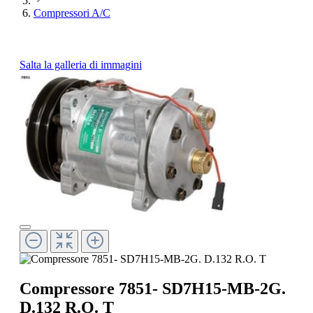
Compressori A/C
Salta la galleria di immagini
Compressore 7851- SD7H15-MB-2G.
D.132 R.O. T