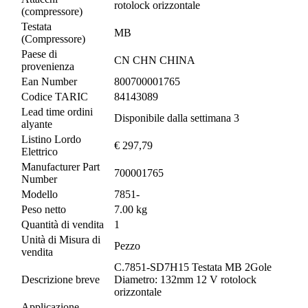
rotolock orizzontale
(compressore)
Testata
MB
(Compressore)
Paese di
CN CHN CHINA
provenienza
Ean Number
800700001765
Codice TARIC
84143089
Lead time ordini
Disponibile dalla settimana 3
alyante
Listino Lordo
€ 297,79
Elettrico
Manufacturer Part
700001765
Number
Modello
7851-
Peso netto
7.00 kg
Quantità di vendita
1
Unità di Misura di
Pezzo
vendita
C.7851-SD7H15 Testata MB 2Gole
Descrizione breve
Diametro: 132mm 12 V rotolock
orizzontale
Applicazione